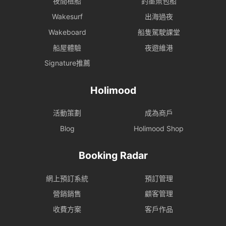
夜間租船
釣墨魚包船
Wakesurf
出海過夜
Wakeboard
船隻駕駛課堂
船屋體驗
夜遊維港
Signature推薦
Holimood
活動策劃
成為商戶
Blog
Holimood Shop
Booking Radar
網上預訂系統
預訂管理
營銷銷售
顧客管理
收費方案
客戶作品