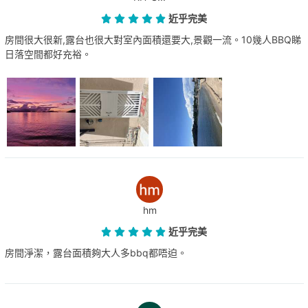
近乎完美
房間很大很新,露台也很大對室內面積還要大,景觀一流。10幾人BBQ睇
日落空間都好充裕。
hm
近乎完美
房間淨潔，露台面積夠大人多bbq都唔迫。