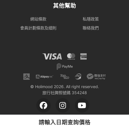
其他幫助
網站條款
私隱政策
會員計劃條款及細則
聯絡我們
© Holimood 2026. All right reserved.
旅行社牌照號碼 354248
請輸入日期查詢價格