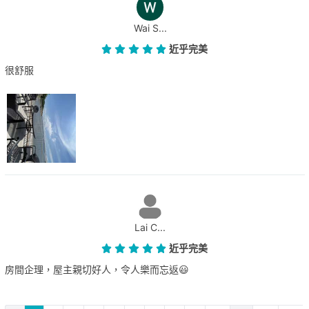
Wai S...
近乎完美
很舒服
Lai C...
近乎完美
房間企理，屋主親切好人，令人樂而忘返😃