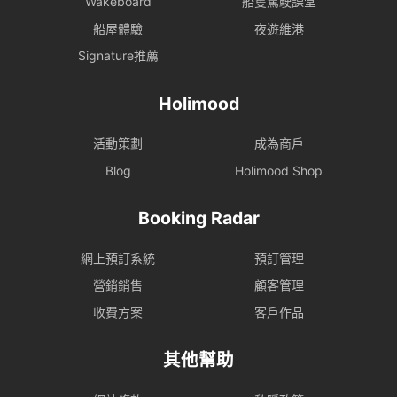
Wakeboard
船隻駕駛課堂
船屋體驗
夜遊維港
Signature推薦
Holimood
活動策劃
成為商戶
Blog
Holimood Shop
Booking Radar
網上預訂系統
預訂管理
營銷銷售
顧客管理
收費方案
客戶作品
其他幫助