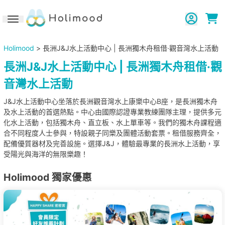
Toggle navigation
Holimood
> 長洲J&J水上活動中心 | 長洲獨木舟租借·觀音灣水上活動
長洲J&J水上活動中心 | 長洲獨木舟租借·觀
音灣水上活動
J&J水上活動中心坐落於長洲觀音灣水上康樂中心B座，是長洲獨木舟
及水上活動的首選熱點。中心由國際認證專業教練團隊主理，提供多元
化水上活動，包括獨木舟、直立板、水上單車等。我們的獨木舟課程適
合不同程度人士參與，特設親子同樂及團體活動套票。租借服務齊全，
配備優質器材及完善設施。選擇J&J，體驗最專業的長洲水上活動，享
受陽光與海洋的無限樂趣！
Holimood 獨家優惠