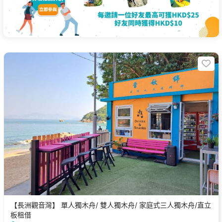
【長洲觀音灣】 單人獨木舟/ 雙人獨木舟/ 家庭式三人獨木舟/直立
板租借