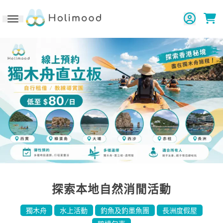
Toggle navigation
探索本地自然消閒活動
獨木舟
水上活動
釣魚及釣墨魚團
長洲度假屋