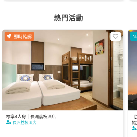
熱門活動
即時確認
Na
標準4人房｜長洲荔枝酒店
【
長洲荔枝酒店
帳