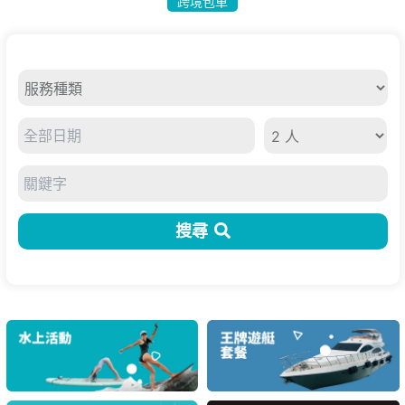
跨境包車
搜尋