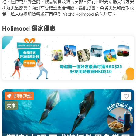
種、座位或戶外空間、飲品餐食及語言安排。煙花和燈光活動受官方安
排及天氣影響；預訂前要確認集合時間、最低成團、惡劣天氣和改期政
策。私人遊艇租賃需求可再連到 Yacht Holimood 的包船頁。
Holimood 獨家優惠
即時確認
獨家