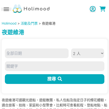
Toggle navigation
Holimood
>
活動及門票
> 夜遊維港
夜遊維港
搜尋
夜遊維港可選觀光遊船、遊艇散團、私人包船及指定日子的煙花體驗，
適合旅客、拍拖、家庭和小型聚會。比較時可查看航程、登船地點、船