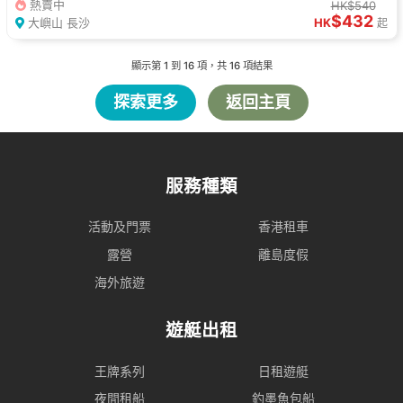
熱賣中
HK$540
$432
大嶼山 長沙
HK
起
顯示第
1
到
16
項，共
16
項結果
探索更多
返回主頁
服務種類
活動及門票
香港租車
露營
離島度假
海外旅遊
遊艇出租
王牌系列
日租遊艇
夜間租船
釣墨魚包船