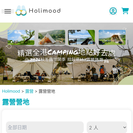
Toggle navigation
Holimood
>
露營
> 露營營地
露營營地