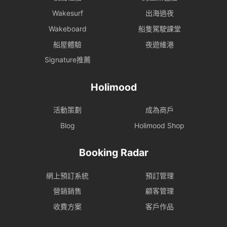
Wakesurf
出海過夜
Wakeboard
船隻駕駛課堂
船屋體驗
夜遊維港
Signature推薦
Holimood
活動策劃
成為商戶
Blog
Holimood Shop
Booking Radar
網上預訂系統
預訂管理
營銷銷售
顧客管理
收費方案
客戶作品