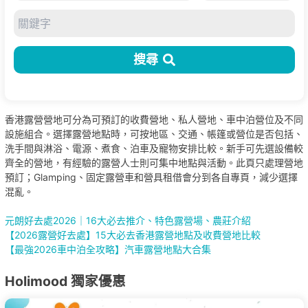
搜尋
香港露營營地可分為可預訂的收費營地、私人營地、車中泊營位及不同
設施組合。選擇露營地點時，可按地區、交通、帳篷或營位是否包括、
洗手間與淋浴、電源、煮食、泊車及寵物安排比較。新手可先選設備較
齊全的營地，有經驗的露營人士則可集中地點與活動。此頁只處理營地
預訂；Glamping、固定露營車和營具租借會分到各自專頁，減少選擇
混亂。
元朗好去處2026｜16大必去推介、特色露營場、農莊介紹
【2026露營好去處】15大必去香港露營地點及收費營地比較
【最強2026車中泊全攻略】汽車露營地點大合集
Holimood 獨家優惠