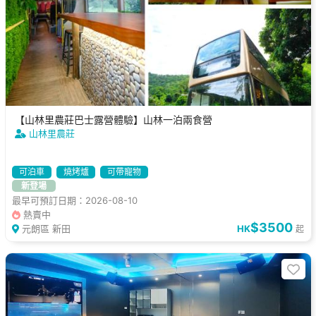
【山林里農莊巴士露營體驗】山林一泊兩食營
山林里農莊
可泊車
燒烤爐
可帶寵物
新登場
最早可預訂日期：2026-08-10
熱賣中
$3500
元朗區 新田
HK
起