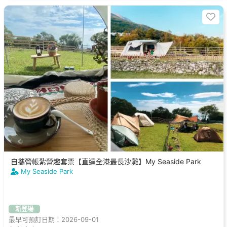
自攜營帳紮營趣套票【直達全港最長沙灘】My Seaside Park
My Seaside Park
新登場
最早可預訂日期：2026-09-01