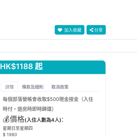
加入收藏
分享
HK$1188 起
詳情
條款及細則
取消政策
每個部落營帳會收取$500現金按金（入住
時付，退房時即時歸還）
💰價格
:
(入住人數為4人)
星期日至星期四
$ 1980