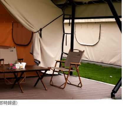
時即時歸還）