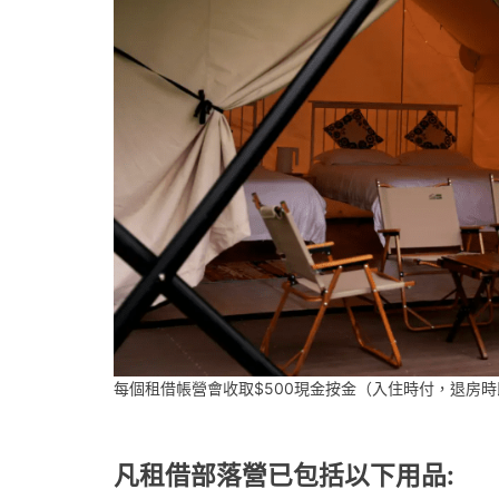
每個租借帳營會收取$500現金按金（入住時付，退房
凡租借部落營已包括以下用品: