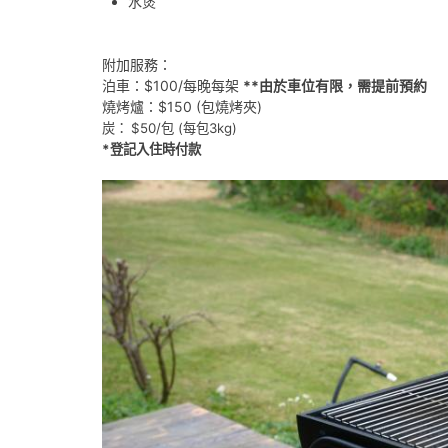
水煲
附加服務：
泊車：$100/每晚每架
**由於車位有限，需提前預約
燒烤爐：$150 (包燒烤夾)
炭：
$50/包 (每包3kg)
*登記入住時付款