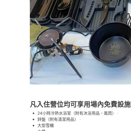
凡入住營位均可享用場內免費設施
24小時冷熱水浴室（附有沐浴用品、風筒） ‧
鋅盤（附有清潔用品） ‧
大型雪櫃