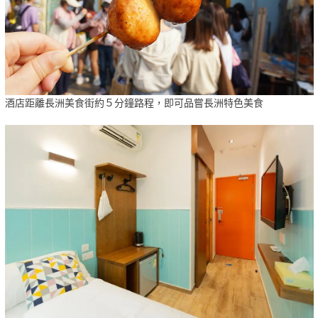
酒店距離長洲美食街約５分鐘路程，即可品嘗長洲特色美食