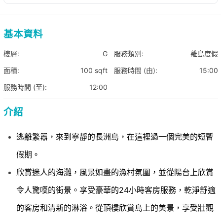
基本資料
樓層:
G
服務類別:
離島度假
面積:
100 sqft
服務時間 (由):
15:00
服務時間 (至):
12:00
介紹
逃離繁囂，來到寧靜的長洲島，在這裡過一個完美的短暫
假期。
欣賞迷人的海灘，風景如畫的漁村氛圍，並從陽台上欣賞
令人驚嘆的街景。享受豪華的24小時客房服務，乾淨舒適
的客房和清新的淋浴。從頂樓欣賞島上的美景，享受壯觀