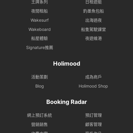
王牌系列
日租遊艇
夜間租船
釣墨魚包船
Wakesurf
出海過夜
Wakeboard
船隻駕駛課堂
船屋體驗
夜遊維港
Signature推薦
Holimood
活動策劃
成為商戶
Blog
Holimood Shop
Booking Radar
網上預訂系統
預訂管理
營銷銷售
顧客管理