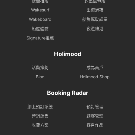
夜間租船
釣墨魚包船
Wakesurf
出海過夜
Wakeboard
船隻駕駛課堂
船屋體驗
夜遊維港
Signature推薦
Holimood
活動策劃
成為商戶
Blog
Holimood Shop
Booking Radar
網上預訂系統
預訂管理
營銷銷售
顧客管理
收費方案
客戶作品