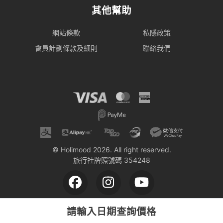
其他幫助
網站條款
私隱政策
會員計劃條款及細則
聯絡我們
© Holimood 2026. All right reserved.
旅行社牌照號碼 354248
請輸入日期查詢價格