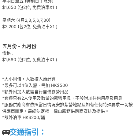
星期日至五 (特別日子除外)
$1,650 (包2位, 免費泊車X1 )
星期六 (4月2,3,5,6,7,30)
$2,200 (包2位, 免費泊車X1 )
五月份 - 九月份
價格：
$1,580 (包2位, 免費泊車X1 )
*大小同價，人數按人頭計算
*最多可以4位入營，需加 HK$500
*額外附加人數需自行自備露營用品
*套餐只有2人使用及數量的露營用具，不設附加任何用品及用具
*服務供應商會依照當日情況安排紮營地點及如有任何特殊要求一切按
供應商而定，最終決定權一律由服務供應商安排及提供。
*額外泊車 HK$200/輛
🚌
交通指引：