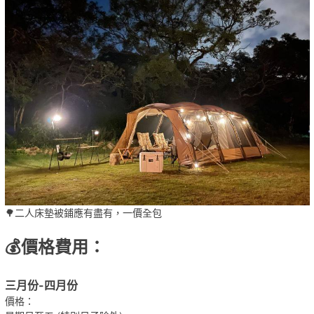
🌳二人床墊被鋪應有盡有，一價全包
💰價格費用：
三月份-四月份
價格：