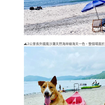
🌊3公里長外國風沙灘天然海岸線海天一色，整個場面