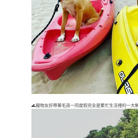
🌊寵物友好帶著毛孩一同度假完全是繁忙生活裡的一大