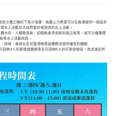
有全港最長沙灘之稱的下長沙海灘，竭盡心力希望可以在香港提供一個並非
一眾水上活動及大自然愛好者提供的水上活動。
：獨木舟、人體衝浪板、初級軟身滑浪板和直立板等，或可以優惠價
浪板等水上活動用具。
衣、排球、桌球台及兒童滑梯等設備務求提供優質的體驗
造可容納4人的豪華營露營車及可容納6人的印弟安營區，為求滿足所