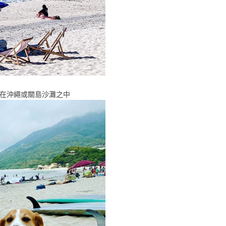
於在沖繩或關島沙灘之中