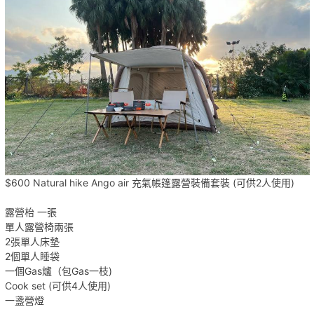
$600 Natural hike Ango air 充氣帳篷露營裝備套裝 (可供2人使用)
露營枱 一張
單人露營椅兩張
2張單人床墊
2個單人睡袋
一個Gas爐（包Gas一枝)
Cook set (可供4人使用)
一盞營燈