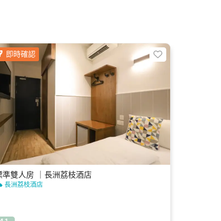
即時確認
標準雙人房 ｜長洲荔枝酒店
長洲荔枝酒店
4.1