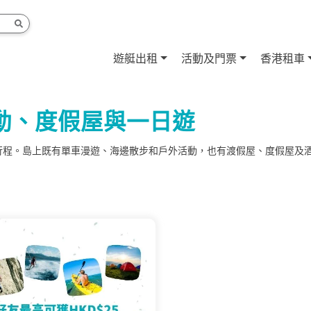
遊艇出租
活動及門票
香港租車
動、度假屋與一日遊
行程。島上既有單車漫遊、海邊散步和戶外活動，也有渡假屋、度假屋及