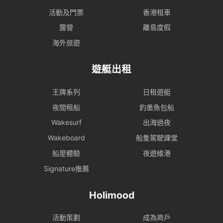
活動及門票
香港租車
露營
離島度假
海外旅遊
遊艇出租
王牌系列
日租遊艇
夜間租船
釣墨魚包船
Wakesurf
出海過夜
Wakeboard
船隻駕駛課堂
船屋體驗
夜遊維港
Signature推薦
Holimood
活動策劃
成為商戶