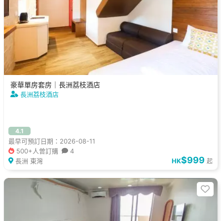
豪華單房套房｜長洲荔枝酒店
長洲荔枝酒店
4.1
最早可預訂日期：2026-08-11
500+人曾訂購
4
$999
長洲 東灣
HK
起