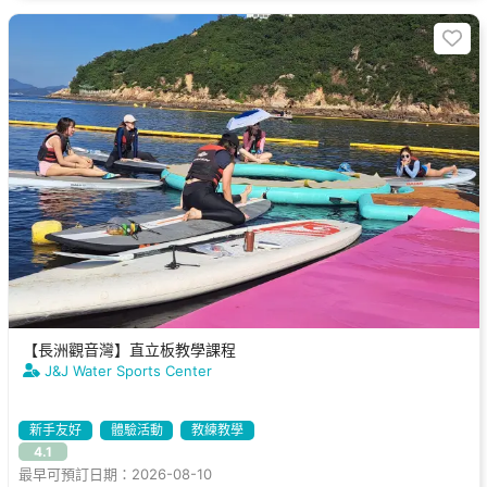
【長洲觀音灣】直立板教學課程
J&J Water Sports Center
新手友好
體驗活動
教練教學
4.1
最早可預訂日期：2026-08-10