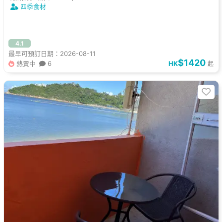
四季食材
4.1
最早可預訂日期：2026-08-11
$1420
熱賣中
6
HK
起