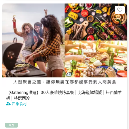
【Gathering滋選】30人豪華燒烤套餐 | 北海道鱈場蟹 | 紐西蘭羊
架 | 特選西冷
四季食材
4.2