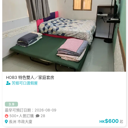
HOB3 特色雙人／家庭套房
芳姐可口渡假屋
3.9
最早可預訂日期：2026-08-09
500+人曾訂購
28
$600
長洲 市政大廈
HK
起