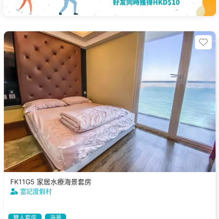
FK11G5 家居水療海景套房
富記度假村
雙人套房
海景