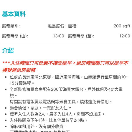
基本資料
服務類別:
離島度假
面積:
200 sqft
服務時間 (由):
13:00
服務時間 (至):
12:00
介紹
***入住時間只可延遲不接受提早，退房時間都只可以提早不
接受遲退房服務
位處於長洲東灣北東堤，臨近東灣海灘，由碼頭步行至房間約10-
15分鐘路程。
全新裝修海景套房配有200呎海景大露台，戶外傢俱及40’大電
視。
房間設有電飯煲及電熱鍋等煮食工具，燒烤爐免費借用。
適合情侶，家庭，一眾好友入住
。
標準入住人數為2人，最多入住4人。房間不設加床。
入住時間為下午1時，比其他單位早2小時。
除麻雀租用外，沒有額外收費。