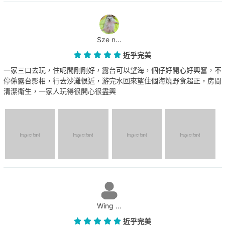
Sze n...
近乎完美
一家三口去玩，住呢間剛剛好，露台可以望海，個仔好開心好興奮，不
停係露台影相，行去沙灘很近，游完水回來望住個海燒野食超正，房間
清潔衛生，一家人玩得很開心很盡興
Wing ...
近乎完美