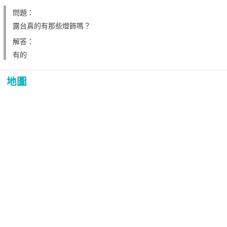
問題：
露台真的有那些燈飾嗎？
解答：
有的
地圖