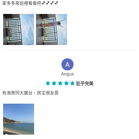
家多多來這裡看看吧💕💕💕💕
Angus
近乎完美
有海景同大露台，房主很友善