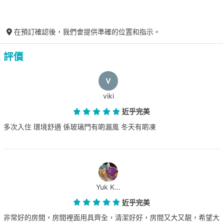
在預訂確認後，我們會提供準確的位置和指示。
評價
viki
近乎完美
多次入住 環境舒適 係玻璃門有啲漏風 冬天有啲凍
Yuk K...
近乎完美
非常好的房間，房間裡面用具齊全，清潔好好，房間又大又靚，希望大