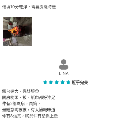
環境10分乾淨，需要炭隨時送
LINA
近乎完美
露台幾大，幾舒服😌
間房枕頭、被、紙巾都好沖足
仲有2部風扇，風筒，
最鍾意啲被被，有太陽嘅味道
仲有8張凳，啲凳仲有墊係上邊