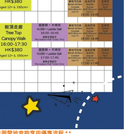
日跟營地查詢享用優惠流程 **