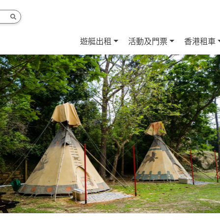
遊艇出租
活動及門票
香港租車