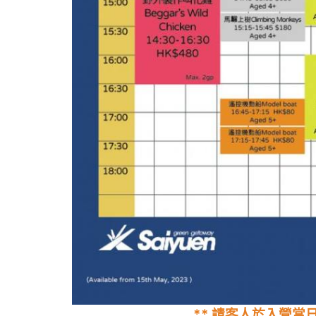
** 請客人於入營當