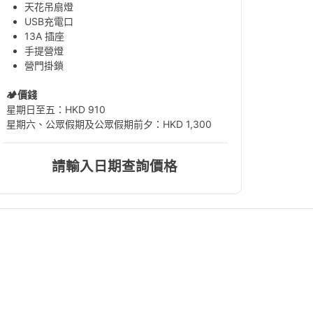
天花吊扇燈
USB充電口
13A 插座
手提營燈
營門掛鎖
🏕️價錢
星期日至五：HKD 910
星期六、公眾假期及公眾假期前夕：HKD 1,300
請輸入日期查詢價格