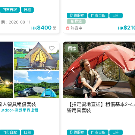
門市自取
日租
送貨服務
門市自取
日租
動電源
新登場
：2026-08-11
$400
$21
HK
熱賣中
HK
起
獨家
達人營具租借套裝
【指定營地直送】租借基本2-4
營用具套裝
 Outdoor-露營用品出租
門市自取
日租
送貨服務
門市自取
日租