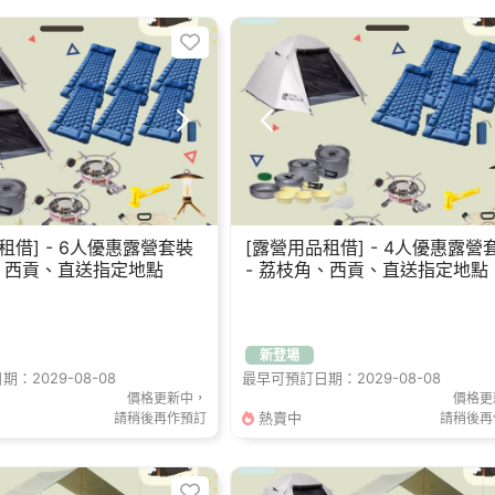
租借] - 6人優惠露營套裝
[露營用品租借] - 4人優惠露營
角、西貢、直送指定地點
- 荔枝角、西貢、直送指定地點
新登場
：2029-08-08
最早可預訂日期：2029-08-08
價格更新中，
價格更
熱賣中
請稍後再作預訂
請稍後再