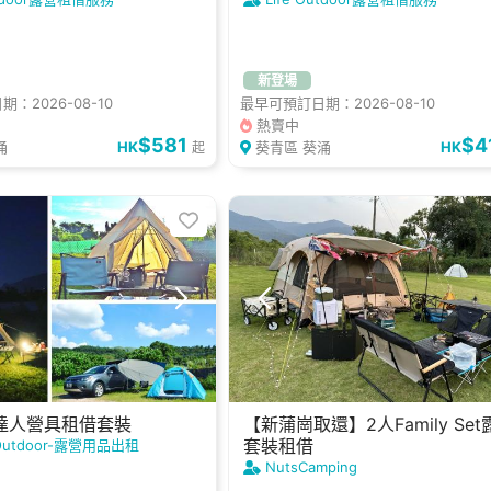
新登場
：2026-08-10
最早可預訂日期：2026-08-10
熱賣中
$581
$4
涌
HK
葵青區 葵涌
HK
起
達人營具租借套裝
【新蒲崗取還】2人Family Set
套裝租借
 Outdoor-露營用品出租
NutsCamping