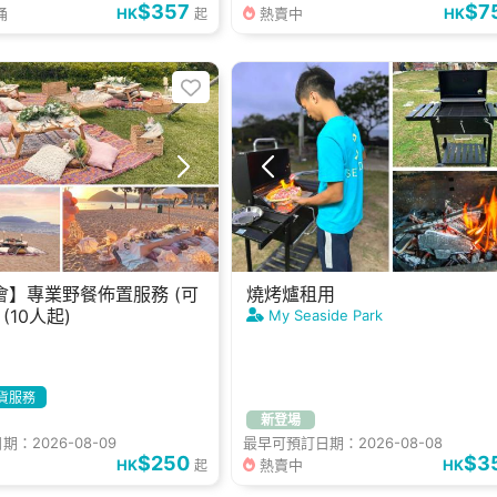
$357
$7
涌
HK
熱賣中
HK
起
會】專業野餐佈置服務 (可
燒烤爐租用
(10人起)
My Seaside Park
貨服務
新登場
：2026-08-09
最早可預訂日期：2026-08-08
$250
$3
HK
熱賣中
HK
起