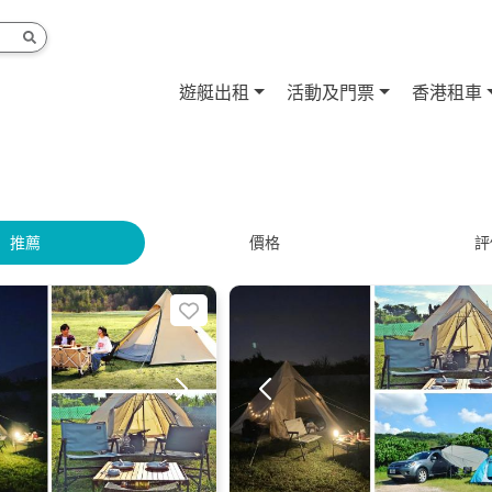
遊艇出租
活動及門票
香港租車
推薦
價格
評