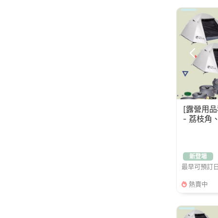
[露營用品
- 荔枝
新登場
最早可預訂日期
熱賣中