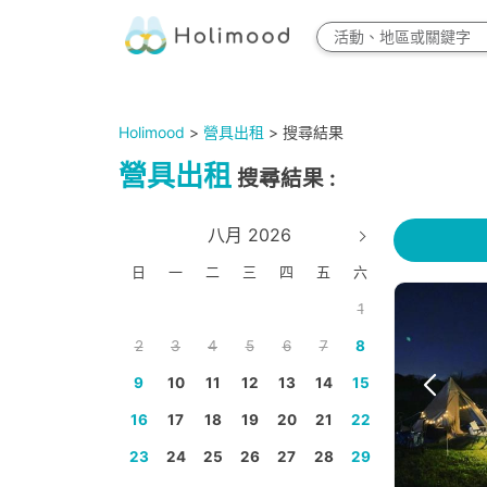
Holimood
>
營具出租
>
搜尋結果
營具出租
搜尋結果
:
八月 2026
日
一
二
三
四
五
六
1
2
3
4
5
6
7
8
9
10
11
12
13
14
15
16
17
18
19
20
21
22
23
24
25
26
27
28
29