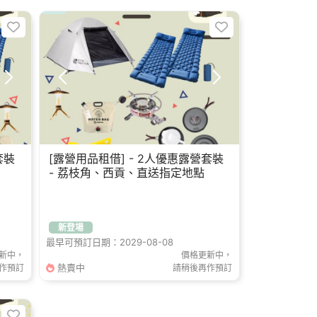
套裝
[露營用品租借] - 2人優惠露營套裝
- 荔枝角、西貢、直送指定地點
新登場
最早可預訂日期：2029-08-08
新中，
價格更新中，
熱賣中
作預訂
請稍後再作預訂