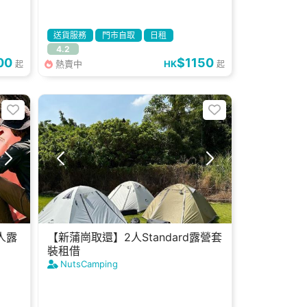
送貨服務
門市自取
日租
4.2
00
$1150
熱賣中
HK
起
起
人露
【新蒲崗取還】2人Standard露營套
裝租借
NutsCamping