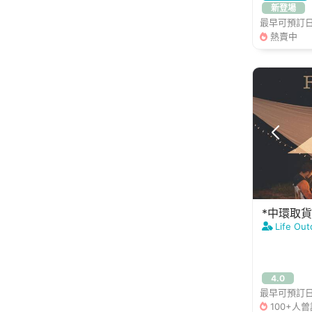
新登場
加租戶外移
最早可預訂日期
熱賣中
*中環取貨
Life O
4.0
最早可預訂日期
100+人