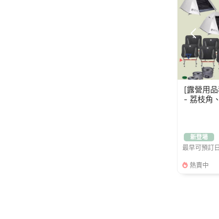
[露營用品
- 荔枝
新登場
最早可預訂日期
熱賣中