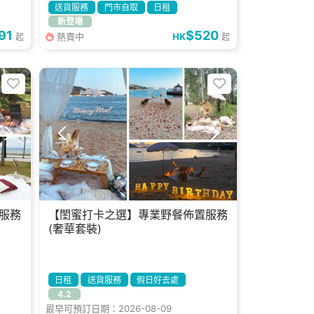
送貨服務
門市自取
日租
新登場
91
$520
熱賣中
HK
起
起
服務
【閨蜜打卡之選】專業野餐佈置服務
(奢華套裝)
日租
送貨服務
假日好去處
4.2
拍拖好去處
最早可預訂日期：2026-08-09