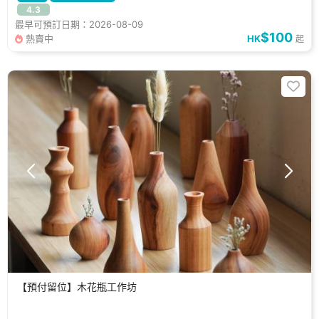
4.3
最早可預訂日期：2026-08-09
$100
熱賣中
HK
起
【預付留位】木花瓶工作坊