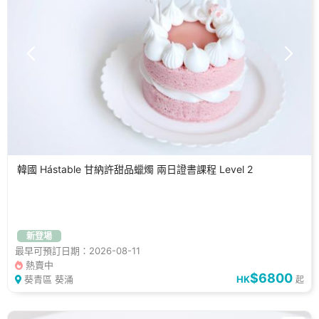
韓國 Hástable 甘納許甜品蠟燭 兩日證書課程 Level 2
新登場
最早可預訂日期：2026-08-11
熱賣中
$6800
葵青區 葵涌
HK
起