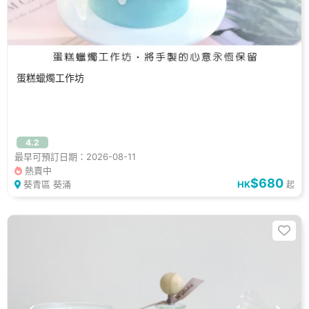
蛋糕蠟燭工作坊
4.2
最早可預訂日期：2026-08-11
熱賣中
$680
葵青區 葵涌
HK
起