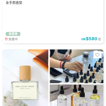
全手剪造型
新登場
$580
熱賣中
HK
起