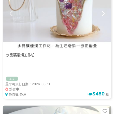
水晶礦蠟燭工作坊
4.2
最早可預訂日期：2026-08-11
熱賣中
$480
葵青區 葵涌
HK
起