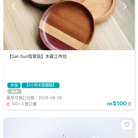
【Sat-Sun恆常班】木碟工作坊
木旋
【2小時木藝體驗】
4.4
最早可預訂日期：2026-08-09
$100
100+人曾訂購
HK
起