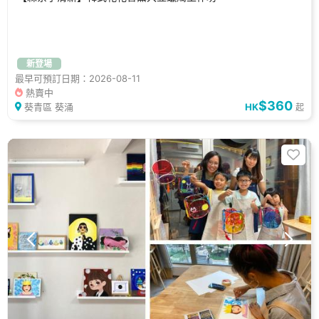
新登場
最早可預訂日期：2026-08-11
熱賣中
$360
葵青區 葵涌
HK
起