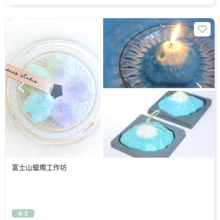
富士山蠟燭工作坊
4.3