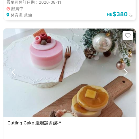
最早可預訂日期：2026-08-11
熱賣中
$380
葵青區 葵涌
HK
起
Cutting Cake 蠟燭證書課程