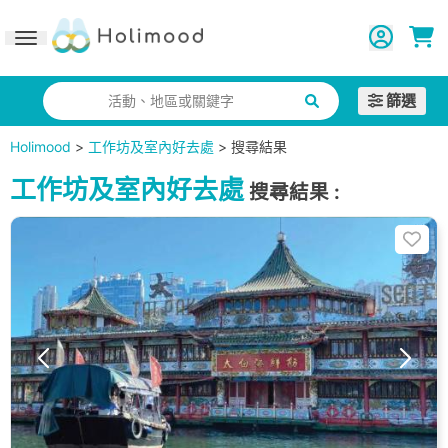
Toggle navigation
篩選
活動、地區或關鍵字
Holimood
>
工作坊及室內好去處
>
搜尋結果
工作坊及室內好去處
搜尋結果
: