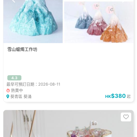
雪山蠟燭工作坊
4.3
最早可預訂日期：2026-08-11
熱賣中
$380
葵青區 葵涌
HK
起