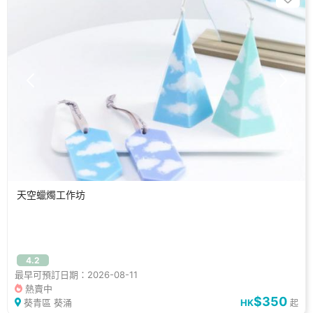
天空蠟燭工作坊
4.2
最早可預訂日期：2026-08-11
熱賣中
$350
葵青區 葵涌
HK
起