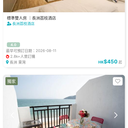
標準雙人房 ｜長洲荔枝酒店
長洲荔枝酒店
4.0
最早可預訂日期：2026-08-11
2.8k+人曾訂購
$450
長洲 東灣
HK
起
獨家