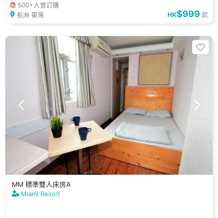
500+人曾訂購
$999
長洲 東灣
HK
起
MM 標準雙人床房A
Miami Resort