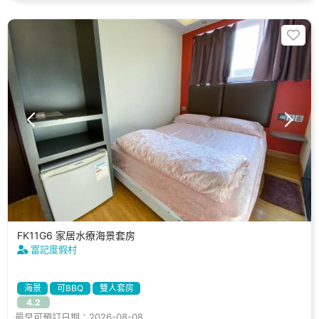
FK11G6 家居水療海景套房
富記度假村
海景
可BBQ
雙人套房
4.2
最早可預訂日期：2026-08-08