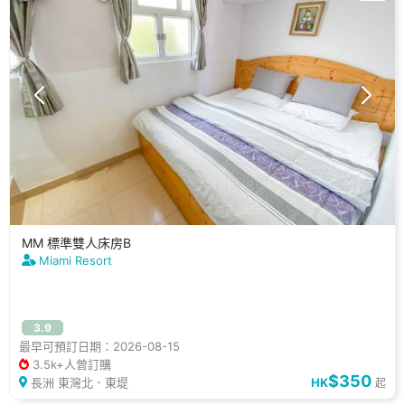
MM 標準雙人床房B
Miami Resort
3.9
最早可預訂日期：2026-08-15
3.5k+人曾訂購
$350
長洲 東灣北．東堤
HK
起