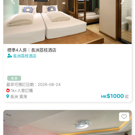
標準4人房｜長洲荔枝酒店
長洲荔枝酒店
4.0
最早可預訂日期：2026-08-24
1k+人曾訂購
$1000
長洲 東灣
HK
起