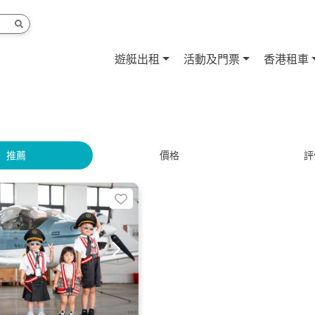
遊艇出租
活動及門票
香港租車
推薦
價格
評