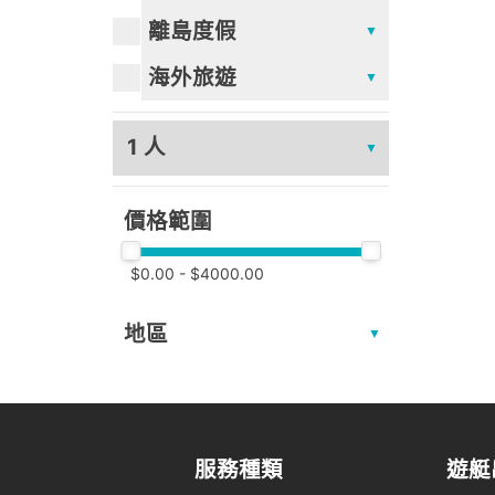
離島度假
海外旅遊
人數
價格範圍
$
0.00
- $
4000.00
地區
服務種類
遊艇