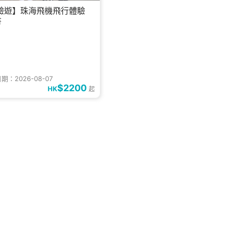
驗遊】珠海飛機飛行體驗
書
：2026-08-07
$2200
HK
起