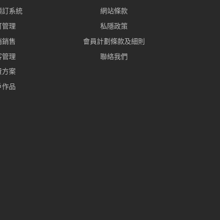
預訂系統
網站條款
訂管理
私隱政策
銷銷售
會員計劃條款及細則
客管理
聯絡我們
費方案
戶作品