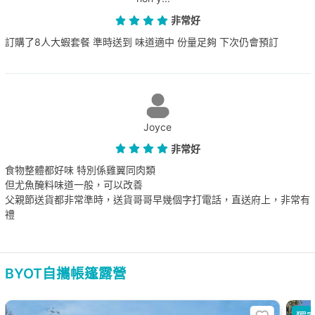
非常好
訂購了8人大蝦套餐 準時送到 味道適中 份量足夠 下次仍會預訂
Joyce
非常好
食物整體都好味 特別係雞翼同肉類
但尤魚醃料味道一般，可以改善
父親節送貨都非常準時，送貨哥哥早幾個字打電話，直送府上，非常有
禮
BYOT自攜帳篷露營