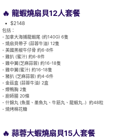
🔥 龍蝦燒扇貝12人套餐
$2148
包括：
- 加拿大海捕龍蝦尾 (約140G) 6隻
-
燒扇貝帶子 (蒜蓉牛油) 12隻
- 美國黑椒牛仔骨 約6-8件
- 雞扒 (蜜汁) 約6-8件
- 雞中翼(芝麻蒜蓉) 約16-18隻
- 雞中翼(蜜汁) 約16-18隻
- 豬扒 (芝麻蒜蓉) 約4-6件
- 金菇盒 (蒜蓉牛油) 2盒
- 煙鴨胸 2隻
- 廚師腸 20條
- 什錦丸 (魚蛋、墨魚丸、牛筋丸、龍蝦丸..) 約48粒
- 燒烤棉花糖
🔥 蒜蓉大蝦燒扇貝15人套餐