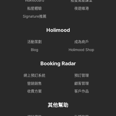
Wakeboard
船隻駕駛課堂
船屋體驗
夜遊維港
Signature推薦
Holimood
活動策劃
成為商戶
Blog
Holimood Shop
Booking Radar
網上預訂系統
預訂管理
營銷銷售
顧客管理
收費方案
客戶作品
其他幫助