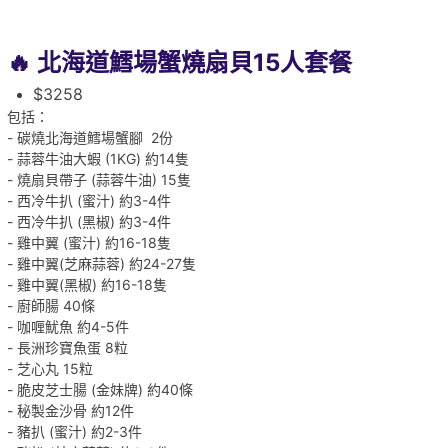
🔥 北海道鱈場蟹燒扇貝15人套餐
$3258
包括：
- 碳燒北海道鱈場蟹腳 2份
- 蒜蓉牛油大蝦 (1KG) 約14隻
- 燒扇貝帶子 (蒜蓉牛油) 15隻
- 西冷牛扒 (蜜汁) 約3-4件
- 西冷牛扒 (黑椒) 約3-4件
- 雞中翼 (蜜汁) 約16-18隻
- 雞中翼(芝麻蒜蓉) 約24-27隻
- 雞中翼(黑椒) 約16-18隻
- 廚師腸 40條
- 咖喱魷魚 約4-5件
- 長洲珍寶魚蛋 8粒
- 芝心丸 15粒
- 脆皮芝士腸 (金妹牌) 約40條
- 秘製金沙骨 約12件
- 豬扒 (蜜汁) 約2-3件