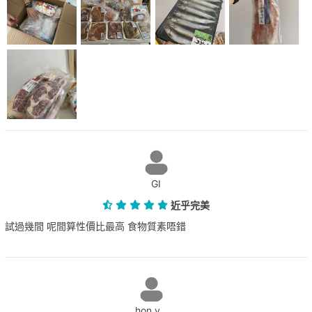
GI
近乎完美
試過幾間 呢間算性價比最高 食物質素唔錯
hon y...