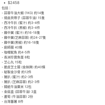
$2458
包括：
- 蒜蓉牛油大蝦 (1KG) 約14隻
- 燒扇貝帶子 (蒜蓉牛油) 15隻
- 西冷牛扒 (蜜汁) 約3-4件
- 西冷牛扒 (黑椒) 約3-4件
- 雞中翼 (蜜汁) 約16-18隻
- 雞中翼(芝麻蒜蓉) 約24-27隻
- 雞中翼(黑椒) 約16-18隻
- 廚師腸 40條
- 咖喱魷魚 約4-5件
- 長洲珍寶魚蛋 8粒
- 芝心丸 15粒
- 脆皮芝士腸 (金妹牌) 約40條
- 秘製金沙骨 約12件
- 豬扒 (蜜汁) 約2-3件
- 豬扒 (芝麻蒜蓉) 約2-3件
- 鍚紙牛油粟米 12包
- 金菇盒 (蒜蓉牛油) 3盒
- 蘆筍 (牛油蒜蓉) 2份
- 台灣蕃薯 8件