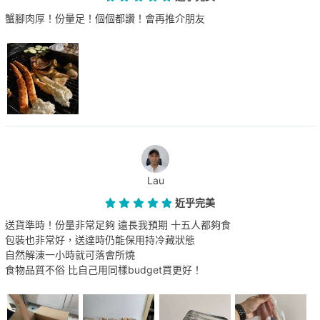
蟹腳肉厚！份量足！個個都讚！會再推介朋友
Lau
近乎完美
送貨準時！份量非常足夠 遠長我預期 十五人都夠食
包裝也非常好，送達時仍能保用持冷藏狀態
自然解涷一小時就可落會所燒
食物品質不俗 比自己用同樣budget買更好！