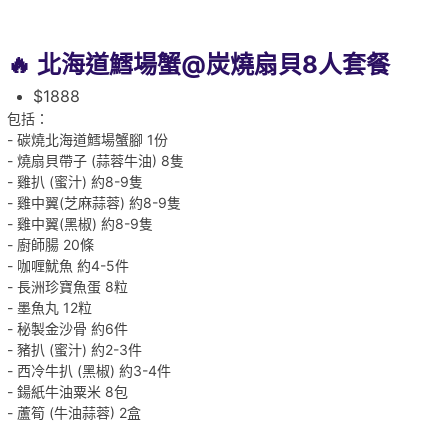
🔥 北海道鱈場蟹@炭燒扇貝8人套餐
$1888
包括：
- 碳燒北海道鱈場蟹腳 1份
- 燒扇貝帶子 (蒜蓉牛油) 8隻
- 雞扒 (蜜汁) 約8-9隻
- 雞中翼(芝麻蒜蓉) 約8-9隻
- 雞中翼(黑椒) 約8-9隻
- 廚師腸 20條
- 咖喱魷魚 約4-5件
- 長洲珍寶魚蛋 8粒
- 墨魚丸 12粒
- 秘製金沙骨 約6件
- 豬扒 (蜜汁) 約2-3件
- 西冷牛扒 (黑椒) 約3-4件
- 鍚紙牛油粟米 8包
- 蘆筍 (牛油蒜蓉) 2盒