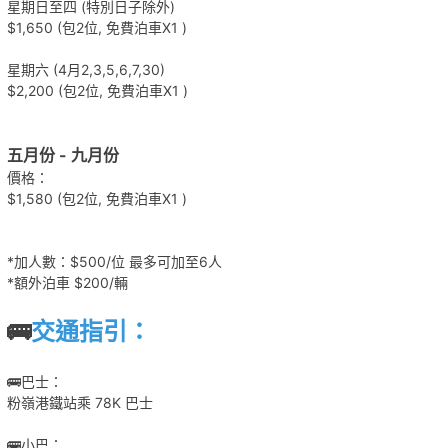
星期日至四 (特別日子除外)
$1,650 (包2位, 免費泊車X1 )
星期六 (4月2,3,5,6,7,30)
$2,200 (包2位, 免費泊車X1 )
五月份 - 九月份
價格：
$1,580 (包2位, 免費泊車X1 )
*加人數：
$500/位
最多可加至6
人
*額外泊車
$200/
輛
🚌
交通指引：
🚌巴士：
粉嶺港鐵站乘 78K 巴士
🚌小巴：