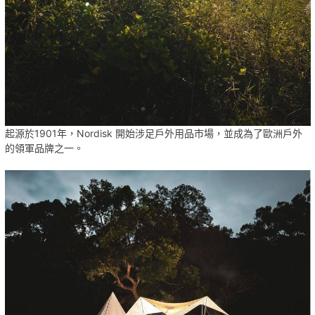
起源於
1901
年，
Nordisk
開始涉足戶外用品市場，並成為了歐洲戶外
的領軍品牌之一。