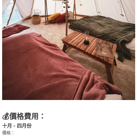
💰價格費用：
十月 - 四月份
價格：