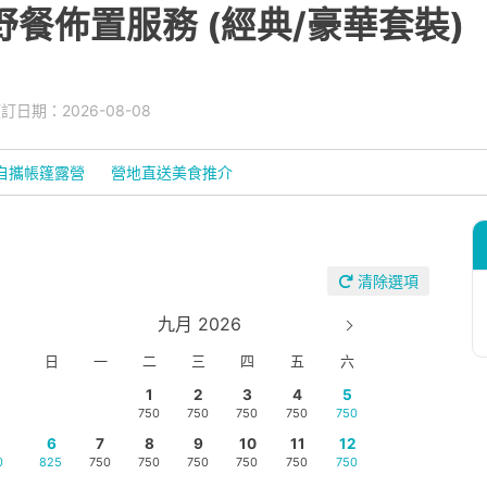
餐佈置服務 (經典/豪華套裝)
日期：2026-08-08
T自攜帳篷露營
營地直送美食推介
清除選項
九月 2026
日
一
二
三
四
五
六
1
2
3
4
5
750
750
750
750
750
6
7
8
9
10
11
12
0
825
750
750
750
750
750
750