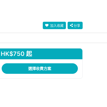
加入收藏
分享
HK$750 起
選擇收費方案