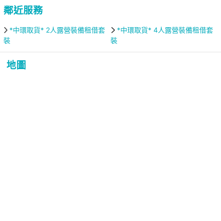
鄰近服務
*中環取貨* 2人露營裝備租借套
*中環取貨* 4人露營裝備租借套
裝
裝
地圖