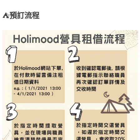
⛺
預訂流程