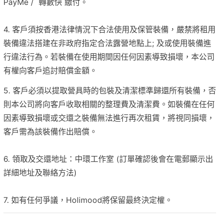
PayMe / 轉數快 繳付。
4. 客戶須按香港法律情況下合法使用及保管裝備，嚴禁將租用
裝備違法搭建在非政府指定合法露營地點上; 及或使用裝備進
行違法行為。若裝備在使用期間因任何因素導致損壞，本公司
有權向客戶追討賠償金額。
5. 客戶必須以提取營具時的包裝及清潔標準歸還所有裝備，否
則本公司將向客戶收取相關的整理費及清潔費。如裝備在任何
因素導致損壞或交還之裝備無法進行再次租賃，將視同損壞，
客戶需為該裝備作出賠償。
6. 領取及交還地址：中環工作室 (訂單確認後會在電郵顯示出
詳細地址及聯絡方法)
7. 如有任何爭議，Holimood將保留最終決定權。