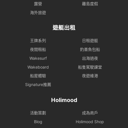
露營
離島度假
海外旅遊
遊艇出租
王牌系列
日租遊艇
夜間租船
釣墨魚包船
Wakesurf
出海過夜
Wakeboard
船隻駕駛課堂
船屋體驗
夜遊維港
Signature推薦
Holimood
活動策劃
成為商戶
Blog
Holimood Shop