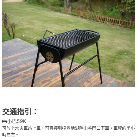
交通指引：
🚌小巴59K
可於上水火車站上車，可直接到達營地
湖畔山谷
門口下車，車程約半小
時左右。