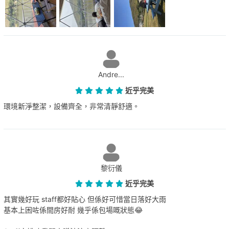
Andre...
近乎完美
環境新淨整潔，設備齊全，非常清靜舒適。
黎衍儀
近乎完美
其實幾好玩 staff都好貼心 但係好可惜當日落好大雨
基本上困咗係間房好耐 幾乎係包場嘅狀態😂