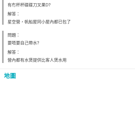
有冇杯杯碟碟刀叉果D?
解答：
星空營，帆船屋同小屋內都已包了
問題：
要唔要自己帶水?
解答：
營內都有水煲提供比客人煲水用
地圖