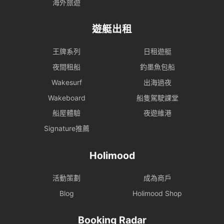
海外旅遊
遊艇出租
王牌系列
日租遊艇
夜間租船
釣墨魚包船
Wakesurf
出海過夜
Wakeboard
船隻駕駛課堂
船屋體驗
夜遊維港
Signature推薦
Holimood
活動策劃
成為商戶
Blog
Holimood Shop
Booking Radar