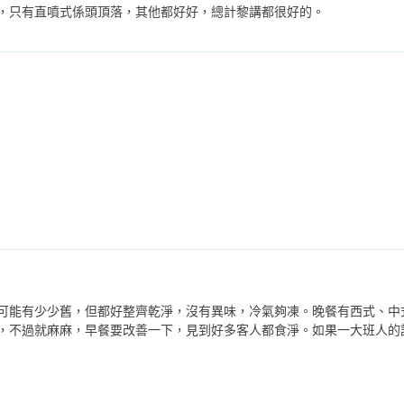
，只有直噴式係頭頂落，其他都好好，總計黎講都很好的。
可能有少少舊，但都好整齊乾淨，沒有異味，冷氣夠凍。晚餐有西式、中
，不過就麻麻，早餐要改善一下，見到好多客人都食淨。如果一大班人的