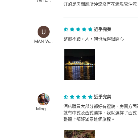
好的是房間厠所沖涼沒有花灑喉管沖涼
近乎完美
整體不錯，人，狗也玩得很開心
MAN W...
近乎完美
酒店職員大部分都好有禮貌。房間方面
Ming ...
就有中式及西式選擇。我就選擇了西式
整體上都好滿意這個旅程。