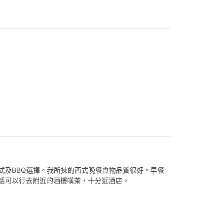
式及BBQ選擇。我所揀的西式晚餐食物品質很好。早餐
話可以行去附近的酒樓嘆茶，十分近酒店。