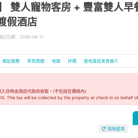
 雙人寵物客房 + 豐富雙人早餐 
灣渡假酒店
訂日期：2026-08-11
鄰近服務
常見問題
地圖
評價
營地直送美食推介
辦理入住時由酒店代政府收取。(不包括在價格內)
his tax will be collected by the property at check-in on behalf of
清除選項