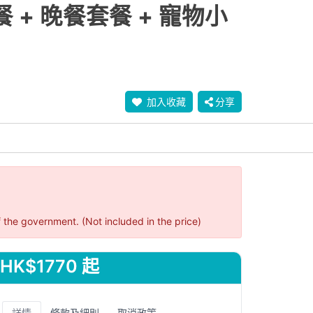
+ 晚餐套餐 + 寵物小
加入收藏
分享
 the government. (Not included in the price)
HK$1770 起
詳情
條款及細則
取消政策