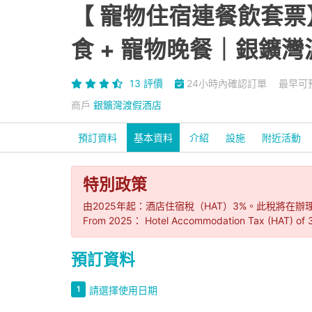
【 寵物住宿連餐飲套票】
食 + 寵物晚餐｜銀鑛
13 評價
24小時內確認訂單
最早可預
商戶
銀鑛灣渡假酒店
預訂資料
基本資料
介紹
設施
附近活動
特別政策
由2025年起：酒店住宿稅（HAT）3%。此稅將在
From 2025： Hotel Accommodation Tax (HAT) of 3%. T
預訂資料
請選擇使用日期
1