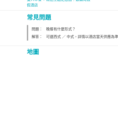
假酒店
常見問題
問題：
晚餐有什麼形式？
解答：
可選西式 ／ 中式，詳情以酒店當天供應為
地圖