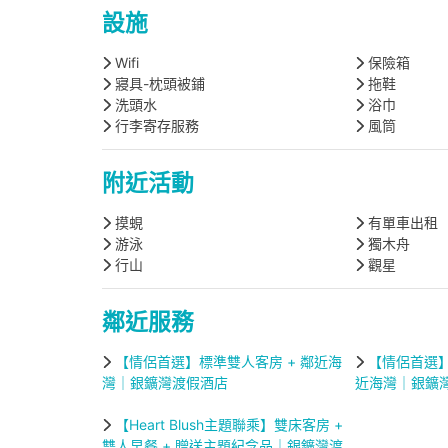
設施
Wifi
保險箱
寢具-枕頭被鋪
拖鞋
洗頭水
浴巾
行李寄存服務
風筒
附近活動
摸蜆
有單車出租
游泳
獨木舟
行山
觀星
鄰近服務
【情侶首選】標準雙人客房 + 鄰近海
【情侶首選】
灣｜銀鑛灣渡假酒店
近海灣｜銀鑛
【Heart Blush主題聯乘】雙床客房 +
雙人早餐 + 贈送主題紀念品｜銀鑛灣渡