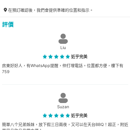
在預訂確認後，我們會提供準確的位置和指示。
評價
Liu
近乎完美
房東好好人，有WhatsApp提醒，仲打埋電話。位置都方便，樓下有
759
Suzan
近乎完美
簡單八个兄弟姊妹，放下假三日兩夜，又可以在天台BBQ！超正，附近