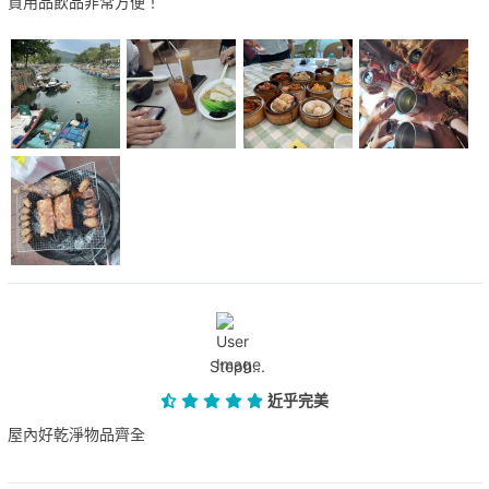
買用品飲品非常方便！
Steph...
近乎完美
屋內好乾淨物品齊全