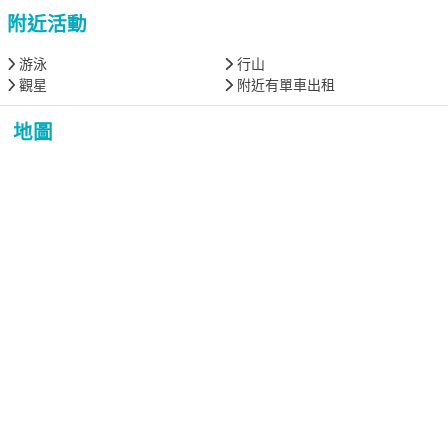
附近活動
游泳
行山
觀星
附近有單車出租
地圖