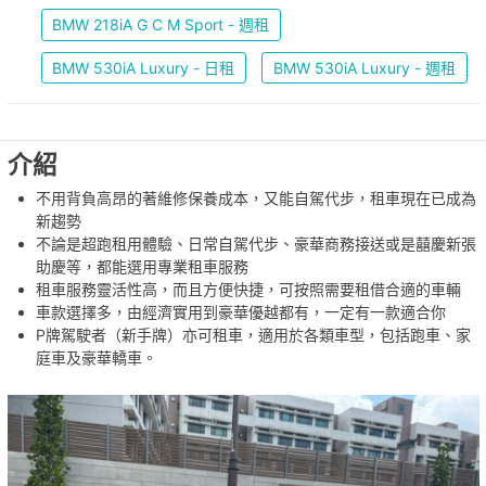
BMW 218iA G C M Sport - 週租
BMW 530iA Luxury - 日租
BMW 530iA Luxury - 週租
介紹
不用背負高昂的著維修保養成本，又能自駕代步，租車現在已成為
新趨勢
不論是超跑租用體驗、日常自駕代步、豪華商務接送或是囍慶新張
助慶等，都能選用專業租車服務
租車服務靈活性高，而且方便快捷，可按照需要租借合適的車輛
車款選擇多，由經濟實用到豪華優越都有，一定有一款適合你
P牌駕駛者（新手牌）亦可租車，適用於各類車型，包括跑車、家
庭車及豪華轎車。