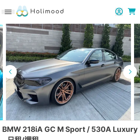
Toggle navigation
BMW 218iA GC M Sport / 530A Luxury