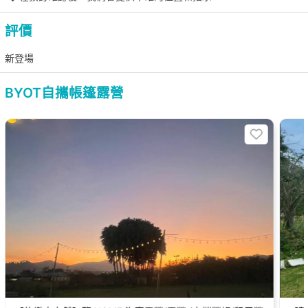
評價
新登場
BYOT自攜帳篷露營