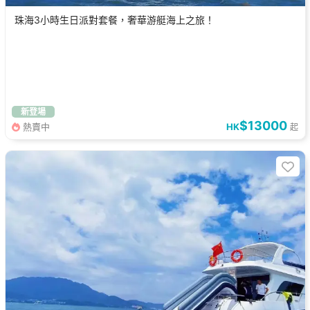
珠海3小時生日派對套餐，奢華游艇海上之旅！
新登場
$13000
熱賣中
HK
起