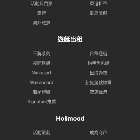
活動及門票
香港租車
露營
離島度假
海外旅遊
遊艇出租
王牌系列
日租遊艇
夜間租船
釣墨魚包船
Wakesurf
出海過夜
Wakeboard
船隻駕駛課堂
船屋體驗
夜遊維港
Signature推薦
Holimood
活動策劃
成為商戶