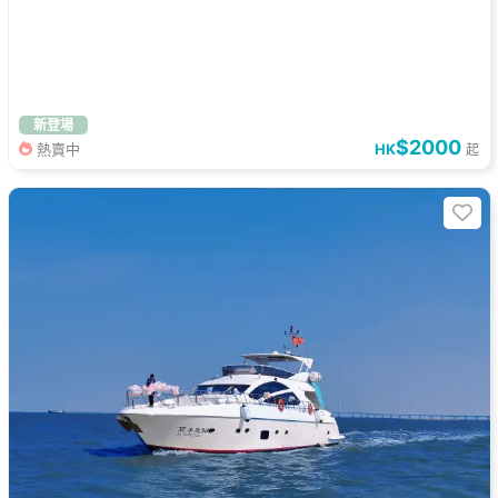
新登場
$2000
熱賣中
HK
起