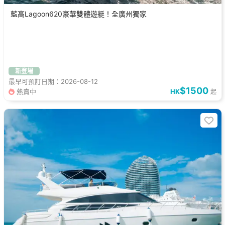
藍高Lagoon620豪華雙體遊艇！全廣州獨家
新登場
最早可預訂日期：2026-08-12
$1500
熱賣中
HK
起