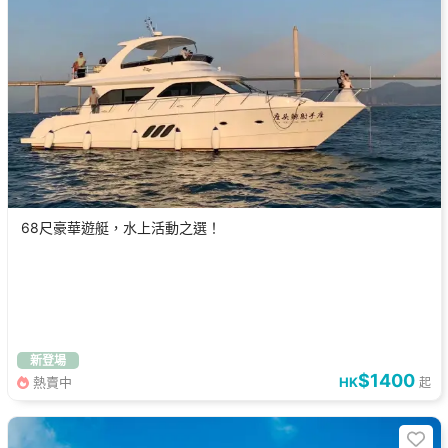
68尺豪華遊艇，水上活動之選！
新登場
$1400
熱賣中
HK
起