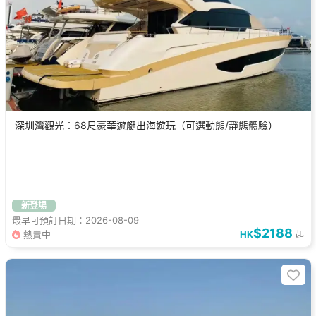
深圳灣觀光：68尺豪華遊艇出海遊玩（可選動態/靜態體驗）
新登場
最早可預訂日期：2026-08-09
$2188
熱賣中
HK
起