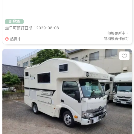
新登場
最早可預訂日期：2029-08-08
價格更新中，
熱賣中
請稍後再作預訂