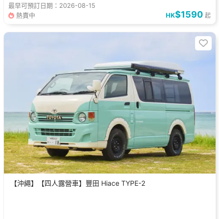
最早可預訂日期：2026-08-15
$1590
熱賣中
HK
起
【沖繩】【四人露營車】豐田 Hiace TYPE-2