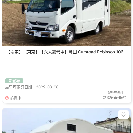
【關東】【東京】【六人露營車】豐田 Camroad Robinson 106
新登場
最早可預訂日期：2029-08-08
價格更新中，
熱賣中
請稍後再作預訂