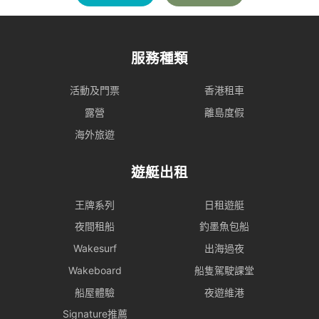
服務種類
活動及門票
香港租車
露營
離島度假
海外旅遊
遊艇出租
王牌系列
日租遊艇
夜間租船
釣墨魚包船
Wakesurf
出海過夜
Wakeboard
船隻駕駛課堂
船屋體驗
夜遊維港
Signature推薦