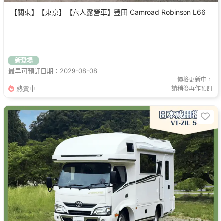
【關東】【東京】【六人露營車】豐田 Camroad Robinson L66
新登場
最早可預訂日期：2029-08-08
價格更新中，
熱賣中
請稍後再作預訂