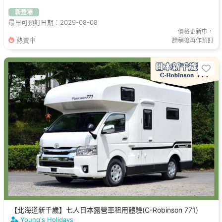
新登場
最早可預訂日期：2029-08-08
價格更新中，
熱賣中
請稍後再作預訂
【北海道新千歲】七人日本露營車租用體驗(C-Robinson 771)
Young's Holidays