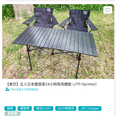
【東京】五人日本露營車24小時租用體驗 (JTP-Sprinter)
Young's Holidays
關東
露營車
適合5-6人
24小時租用
JRT Camper
新登場