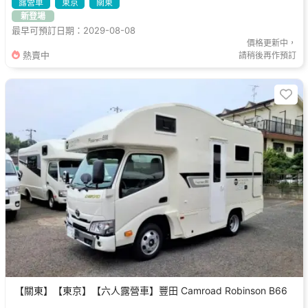
露營車
東京
關東
新登場
最早可預訂日期：2029-08-08
價格更新中，
熱賣中
請稍後再作預訂
【關東】【東京】【六人露營車】豐田 Camroad Robinson B66