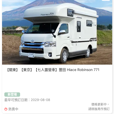
【關東】【東京】【七人露營車】豐田 Hiace Robinson 771
新登場
最早可預訂日期：2029-08-08
價格更新中，
熱賣中
請稍後再作預訂