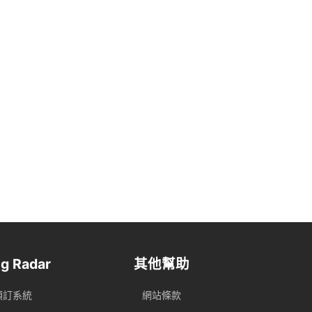
g Radar
其他幫助
預訂系統
網站條款