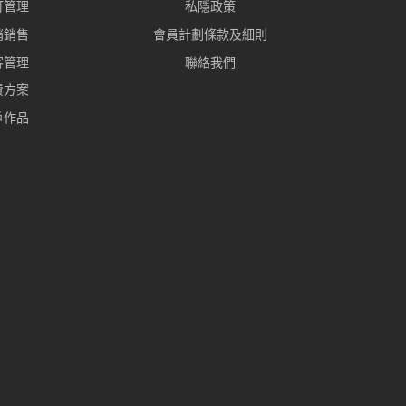
訂管理
私隱政策
銷銷售
會員計劃條款及細則
客管理
聯絡我們
費方案
戶作品