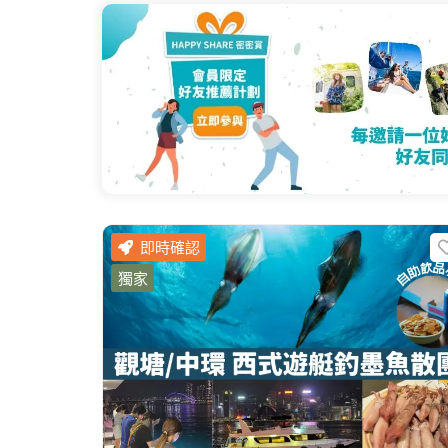
即時確認
獨家