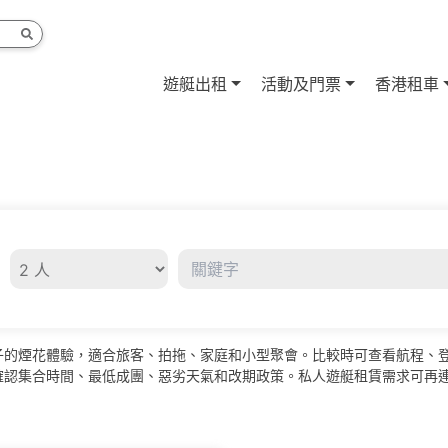
遊艇出租
活動及門票
香港租車
子的煙花體驗，適合旅客、拍拖、家庭和小型聚會。比較時可查看航程、
合時間、最低成團、惡劣天氣和改期政策。私人遊艇租賃需求可再連到 Yach