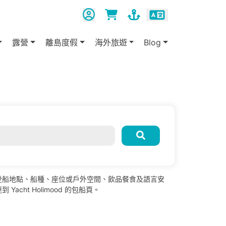
露營
離島度假
海外旅遊
Blog
登船地點、船種、座位或戶外空間、飲品餐食及語言安
t Holimood 的包船頁。