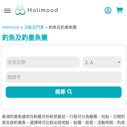
Toggle navigation
Holimood
>
活動及門票
> 釣魚及釣墨魚團
釣魚及釣墨魚團
搜尋
香港釣墨魚通常在較暖月份較受歡迎，行程可分為散團、包船、日間釣
魚及夜釣墨魚。選擇時可比較出發地點、船種、航程、活動時間、釣具