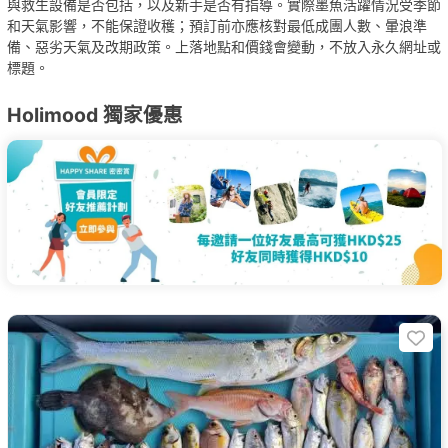
與救生設備是否包括，以及新手是否有指導。實際墨魚活躍情況受季節
和天氣影響，不能保證收穫；預訂前亦應核對最低成團人數、暈浪準
備、惡劣天氣及改期政策。上落地點和價錢會變動，不放入永久網址或
標題。
Holimood 獨家優惠