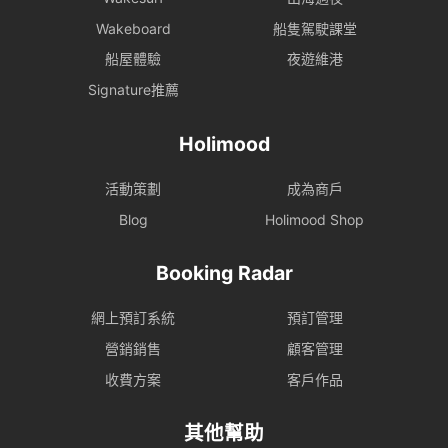
Wakeboard
船隻駕駛課堂
船屋體驗
夜遊維港
Signature推薦
Holimood
活動策劃
成為商戶
Blog
Holimood Shop
Booking Radar
網上預訂系統
預訂管理
營銷銷售
顧客管理
收費方案
客戶作品
其他幫助