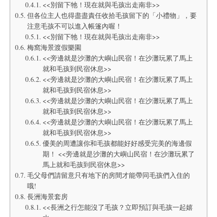
<<別留下牠！現在就與毛孩出走南非>>
但各位主人也得盡盡責任收拾毛孩留下的「小禮物」，要
注意毛孩不可以進入帳篷內喔！
<<別留下牠！現在就與毛孩出走南非>>
梅窩海景渡假樂園
<<旁邊就是沙灘的大嶼山民宿！在沙灘玩累了馬上
就和毛孩到民宿休息>>
<<旁邊就是沙灘的大嶼山民宿！在沙灘玩累了馬上
就和毛孩到民宿休息>>
<<旁邊就是沙灘的大嶼山民宿！在沙灘玩累了馬上
就和毛孩到民宿休息>>
<<旁邊就是沙灘的大嶼山民宿！在沙灘玩累了馬上
就和毛孩到民宿休息>>
優美的周遭讓你和毛孩都能好好感受完美的海邊假
期！ <<旁邊就是沙灘的大嶼山民宿！在沙灘玩累了
馬上就和毛孩到民宿休息>>
毛父母們請留意只有地下的房間才能帶同毛孩們入住的
哦!
長洲海景套房
<<長洲之行怎能沒了毛孩？立即預訂與毛孩一起嬉