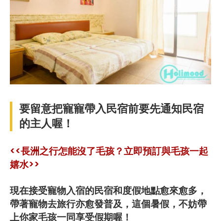
要留意把寵寵帶入民宿前要先通知民宿
的主人喔！
<<長洲之行怎能沒了毛孩？立即預訂與毛孩一起
嬉水>>
現在接受寵物入宿的民宿和度假地點愈來愈多，
帶著寵物去旅行亦愈發普及，這個暑假，不妨帶
上你家毛孩一同享受假期喔！