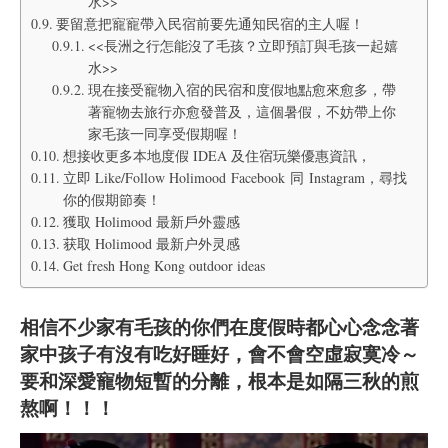
水>>
要留意把寵寵帶入民宿前要先通知民宿的主人喔！
<<長洲之行怎能沒了毛孩？立即預訂與毛孩一起嬉
水>>
現在接受寵物入宿的民宿和度假地點愈來愈多，帶
著寵物去旅行亦愈發普及，這個暑假，不妨帶上你
家毛孩一同享受假期喔！
想接收更多本地度假 IDEA 及住宿玩樂優惠資訊，
立即 Like/Follow Holimood Facebook 同 Instagram，尋找
你的假期節奏！
獲取 Holimood 最新戶外靈感
获取 Holimood 最新户外灵感
Get fresh Hong Kong outdoor ideas
相信不少家有毛孩的你們在度假時都心心念念著
家中孩子有沒有吃好睡好，會不會空虛寂寞冷～
要和深愛寵物短暫的分離，根本是如隔三秋的煎
熬啊！！！