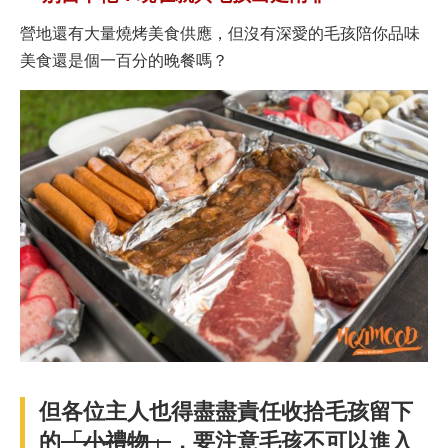
營地還有大量燒烤美食供應，但沒有深愛的毛孩陪你品味
美食還是個一百分的晚餐嗎？
但各位主人也得盡盡責任收拾毛孩留下
的
「小禮物」
，要注意毛孩不可以進入