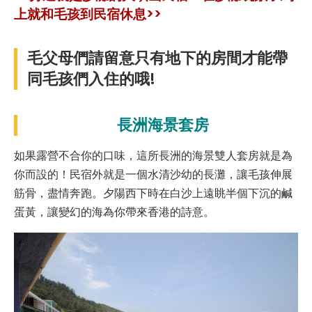
上就和毛孩到民宿休息>>
毛父母們請留意只有地下的房間才能帶
同毛孩們入住的哦!
長洲海景套房
如果露營不合你的口味，這所長洲的海景雙人套房就是為
你而設的！民宿外就是一個水清沙幼的長灘，讓毛孩伸展
筋骨，盡情奔跑。夕陽西下時在白沙上遠眺半個下沉的鹹
蛋黃，讓變幻的海為你帶來香港的詩意。