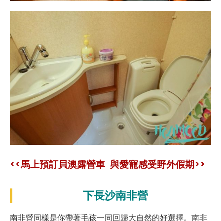
<<馬上預訂貝澳露營車 與愛寵感受野外假期>>
下長沙南非營
南非營同樣是你帶著毛孩一同回歸大自然的好選擇。南非