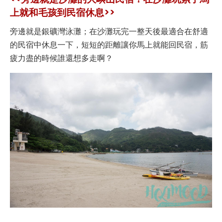
上就和毛孩到民宿休息>>
旁邊就是銀礦灣泳灘；在沙灘玩完一整天後最適合在舒適
的民宿中休息一下，短短的距離讓你馬上就能回民宿，筋
疲力盡的時候誰還想多走啊？