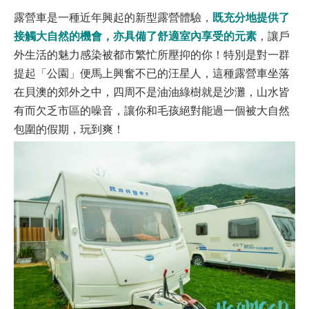
既充分地提供了
露營車是一種近年興起的新型露營體驗，
接觸大自然的機會，亦具備了舒適室內享受的元素
，讓戶
外生活的魅力感染被都市繁忙所壓抑的你！特別是對一群
提起「公園」便馬上興奮不已的汪星人，這種露營車坐落
在貝澳的郊外之中，四周不是油油綠樹就是沙灘，山水皆
有而欠乏市區的噪音，讓你和毛孩絕對能過一個被大自然
包圍的假期，玩到爽！