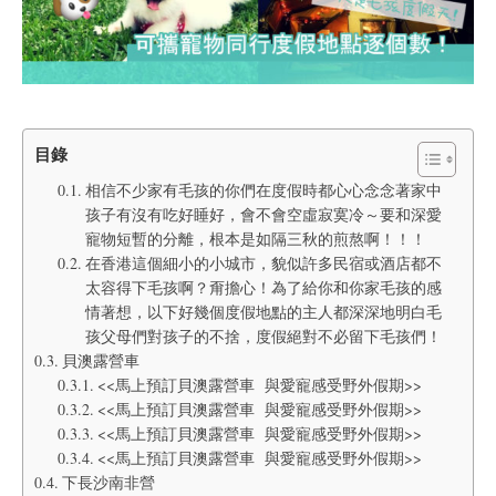
目錄
相信不少家有毛孩的你們在度假時都心心念念著家中
孩子有沒有吃好睡好，會不會空虛寂寞冷～要和深愛
寵物短暫的分離，根本是如隔三秋的煎熬啊！！！
在香港這個細小的小城市，貌似許多民宿或酒店都不
太容得下毛孩啊？甭擔心！為了給你和你家毛孩的感
情著想，以下好幾個度假地點的主人都深深地明白毛
孩父母們對孩子的不捨，度假絕對不必留下毛孩們！
貝澳露營車
<<馬上預訂貝澳露營車 與愛寵感受野外假期>>
<<馬上預訂貝澳露營車 與愛寵感受野外假期>>
<<馬上預訂貝澳露營車 與愛寵感受野外假期>>
<<馬上預訂貝澳露營車 與愛寵感受野外假期>>
下長沙南非營