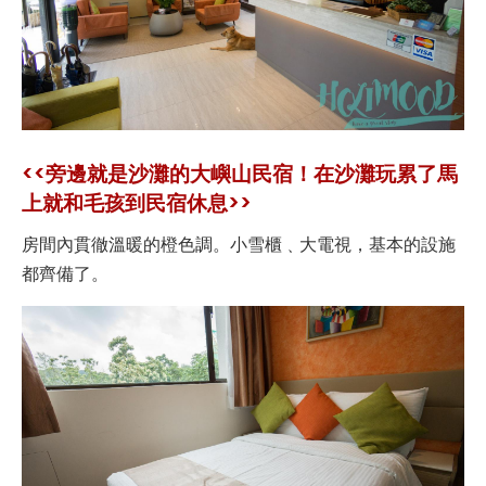
<<旁邊就是沙灘的大嶼山民宿！在沙灘玩累了馬
上就和毛孩到民宿休息>>
房間內貫徹溫暖的橙色調。小雪櫃﹑大電視，基本的設施
都齊備了。