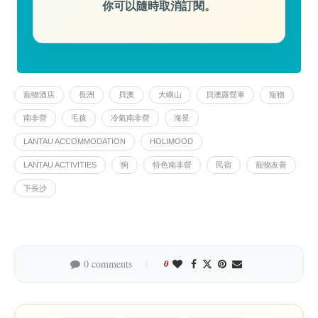
你可以隨時取消訂閱。
寵物酒店
長洲
貝澳
大嶼山
貝澳露營車
寵物
南非營
毛孩
冷氣南非營
海景
LANTAU ACCOMMODATION
HOLIMOOD
LANTAU ACTIVITIES
狗
特色南非營
民宿
寵物友善
下長沙
0 comments
0