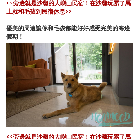
<<旁邊就是沙灘的大嶼山民宿！在沙灘玩累了馬
上就和毛孩到民宿休息>>
優美的周遭讓你和毛孩都能好好感受完美的海邊
假期！
<<旁邊就是沙灘的大嶼山民宿！在沙灘玩累了馬