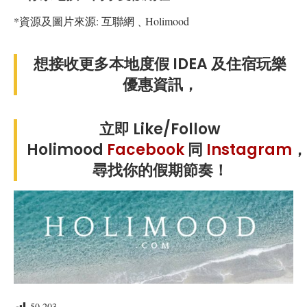
*資源及圖片來源: 互聯網﹑Holimood
想接收更多本地度假 IDEA 及住宿玩樂
優惠資訊，
立即 Like/Follow
Holimood
Facebook
同
Instagram
，
尋找你的假期節奏！
50,203