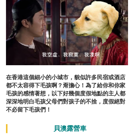
在香港這個細小的小城市，貌似許多民宿或酒店
都不太容得下毛孩啊？甭擔心！為了給你和你家
毛孩的感情著想，以下好幾個度假地點的主人都
深深地明白毛孩父母們對孩子的不捨，度假絕對
不必留下毛孩們！
貝澳露營車