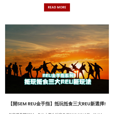
READ MORE
【開SEM REU金手指】抵玩抵食三大REU新選擇!