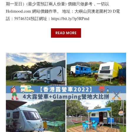
期一至日）(最少需預訂兩人份量) 價錢只做參考，一切以
Holimood.com 網站價錢作準。 地址：大嶼山貝澳老圍村20 D電
話：59746324預訂網址：https://bit.ly/3p5RPmd
READ MORE