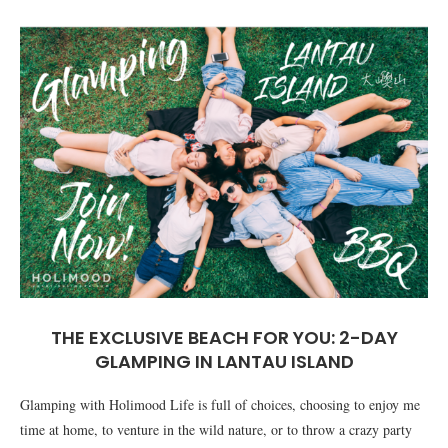
THE EXCLUSIVE BEACH FOR YOU: 2-DAY
GLAMPING IN LANTAU ISLAND
Glamping with Holimood Life is full of choices, choosing to enjoy me
time at home, to venture in the wild nature, or to throw a crazy party