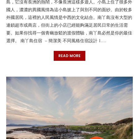
島，它沒有長洲的熱鬧，不像長洲這樣多遊人。小島上住了很多外
國人，濃濃的異國風情為這小島披上了與別不同的面紗。由於較多
外國居民，這裡的人民風情是中西的文化結合。南丫島沒有大型的
連鎖超市或商店，但街上的小店已經能夠滿足居民日常的生活需
要。如果你找尋一個青幽放鬆的渡假體驗，南丫島必然是你的最佳
選擇。 南丫島住宿 – 簡潔美 不同風格住宿設計 1.…
READ MORE