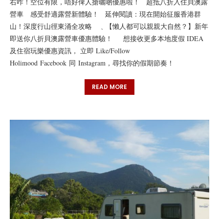
右咋！空位有限，唔好俾人搶曬啲優惠啦！ 超抵八折入住貝澳露
營車 感受舒適露營新體驗！ 延伸閱讀：現在開始征服香港群
山！深度行山徑東涌全攻略 ﹑【懶人都可以親親大自然？】新年
即送你八折貝澳露營車優惠體驗！ 想接收更多本地度假 IDEA
及住宿玩樂優惠資訊， 立即 Like/Follow
Holimood Facebook 同 Instagram，尋找你的假期節奏！
READ MORE