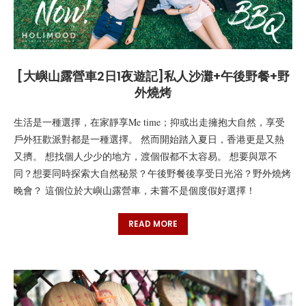
[大嶼山露營車2日1夜遊記]私人沙灘+午後野餐+野
外燒烤
生活是一種選擇，在家靜享Me time；抑或出走擁抱大自然，享受
戶外狂歡派對都是一種選擇。 然而開始踏入夏日，香港更是又熱
又擠。 想找個人少少的地方，渡個假都不太容易。 想要與眾不
同？想要同時探索大自然秘景？午後野餐後享受日光浴？野外燒烤
晚會？ 這個位於大嶼山露營車，未嘗不是個度假好選擇！
READ MORE