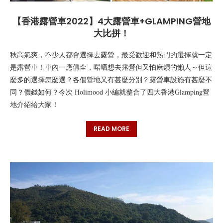
【香港露營車2022】4大露營車+GLAMPING營地
大比拼！
秋高氣爽，不少人都會選擇去露營，最受歡迎和熱門的選擇就一定
是露營車！車內一應俱全，啱晒想去露營但又怕麻煩的懶人～但這
麼多的選擇怎麼選？各個營地又有甚麼分別？露營車設施有甚麼不
同？價錢如何？今次 Holimood 小編就整合了四大香港Glamping營
地介紹給大家！
READ MORE