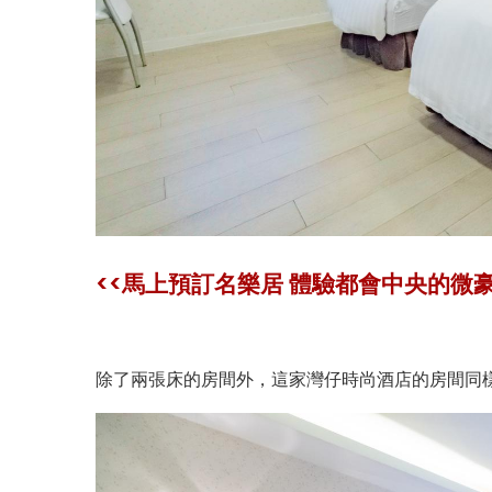
<<馬上預訂名樂居 體驗都會中央的微豪
除了兩張床的房間外，這家灣仔時尚酒店的房間同