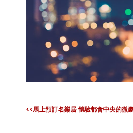
<<馬上預訂名樂居 體驗都會中央的微豪