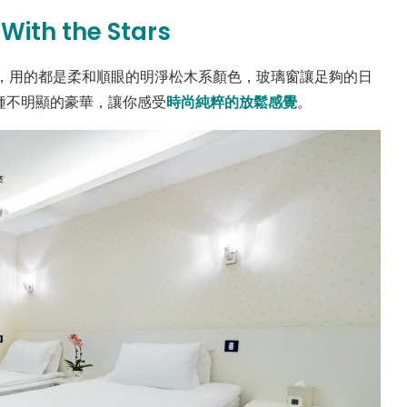
ith the Stars
都很寬敞，用的都是柔和順眼的明淨松木系顏色，玻璃窗讓足夠的日
時尚純粹的放鬆感覺
種不明顯的豪華，讓你感受
。