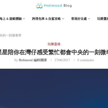
海上 & 遊艇體驗
跨境包車 & 自駕攻略
香港好去處
玩樂靈
央的一刻微奢華
玩樂靈感
星星陪你在灣仔感受繁忙都會中央的一刻微
by
Holimood 編輯團隊
27/06/2017
0 comments