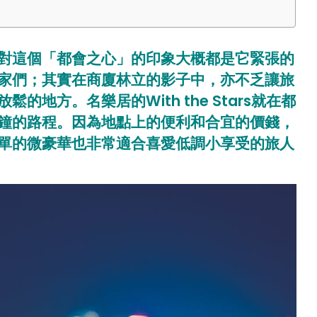
對這個「都會之心」的印象大概都是它緊張的
家們；其實在商廈林立的影子中，亦不乏讓旅
地方。名樂居的With the Stars就在都
鐘的路程。因為地點上的便利和合宜的價錢，
單的微豪華也非常適合喜愛低調小享受的旅人