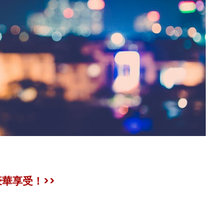
華享受！>>