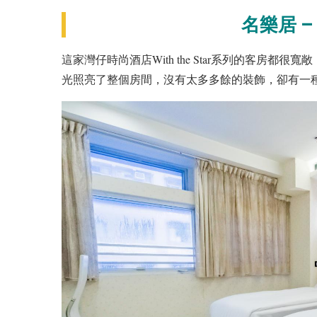
名樂居 – W
這家灣仔時尚酒店With the Star系列的客房
光照亮了整個房間，沒有太多多餘的裝飾，卻有一