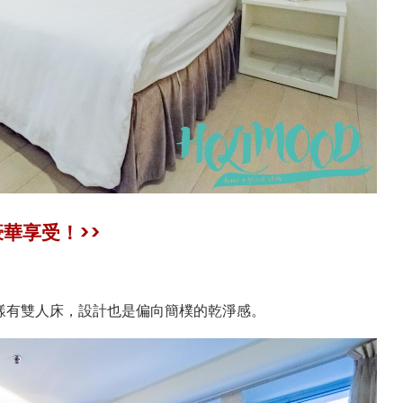
華享受！>>
樣有雙人床，設計也是偏向簡樸的乾淨感。