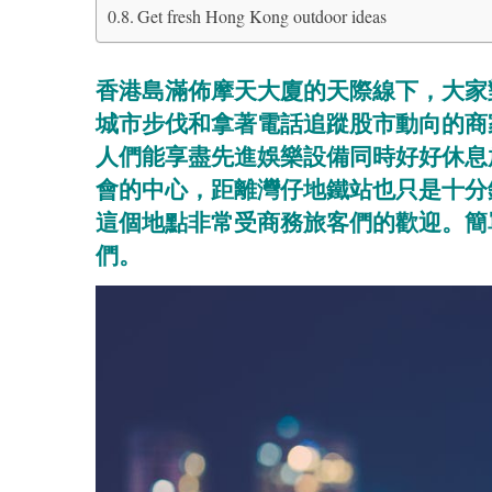
Get fresh Hong Kong outdoor ideas
香港島滿佈摩天大廈的天際線下，大家
城市步伐和拿著電話追蹤股市動向的商
人們能享盡先進娛樂設備同時好好休息放鬆的
會的中心，距離灣仔地鐵站也只是十分
這個地點非常受商務旅客們的歡迎。簡
們。