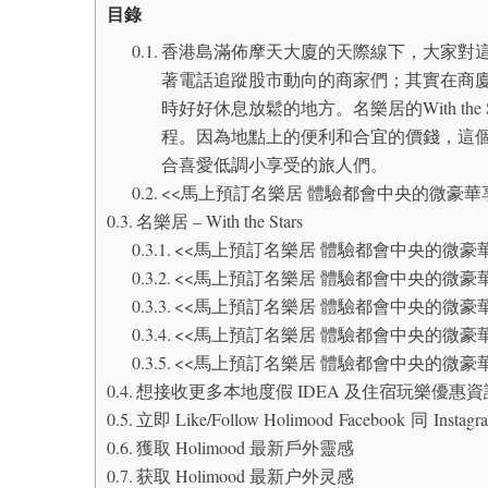
目錄
香港島滿佈摩天大廈的天際線下，大家對
著電話追蹤股市動向的商家們；其實在商
時好好休息放鬆的地方。名樂居的With th
程。因為地點上的便利和合宜的價錢，這
合喜愛低調小享受的旅人們。
<<馬上預訂名樂居 體驗都會中央的微豪華
名樂居 – With the Stars
<<馬上預訂名樂居 體驗都會中央的微豪華
<<馬上預訂名樂居 體驗都會中央的微豪華
<<馬上預訂名樂居 體驗都會中央的微豪華
<<馬上預訂名樂居 體驗都會中央的微豪華
<<馬上預訂名樂居 體驗都會中央的微豪華
想接收更多本地度假 IDEA 及住宿玩樂優惠
立即 Like/Follow Holimood Facebook 同 
獲取 Holimood 最新戶外靈感
获取 Holimood 最新户外灵感