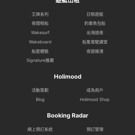
遊艇出租
王牌系列
日租遊艇
夜間租船
釣墨魚包船
Wakesurf
出海過夜
Wakeboard
船隻駕駛課堂
船屋體驗
夜遊維港
Signature推薦
Holimood
活動策劃
成為商戶
Blog
Holimood Shop
Booking Radar
網上預訂系統
預訂管理