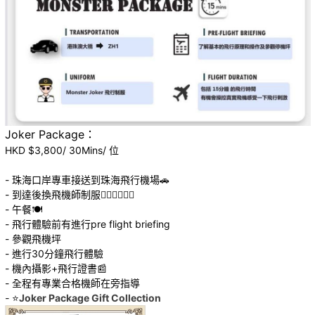
Joker Package：
HKD $3,800/ 30Mins/ 位
- 珠海口岸專車接送到珠海飛行機場🚗
- 到達後換飛機師制服👩🏻‍✈️🧑🏻‍✈️
- 午餐🍽️
- 飛行體驗前有進行pre flight briefing
- 參觀飛機坪
- 進行30分鐘飛行體驗
- 機內攝影+飛行證書📰
- 全程有專業合格機師在旁指導
-
⭐
Joker Package Gift Collection