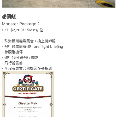
💰價錢
Monster Package：
HKD $2,200/ 15Mins/ 位
- 珠海蓮州機場集合，換上機師服
- 飛行體驗前有進行pre flight briefing
- 參觀飛機坪
- 進行15分鐘飛行體驗
- 飛行證書📰
- 全程有專業合格機師在旁指導