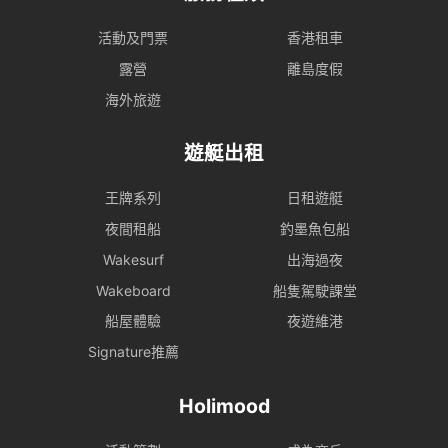
活動及門票
香港租車
露營
離島度假
海外旅遊
遊艇出租
王牌系列
日租遊艇
夜間租船
釣墨魚包船
Wakesurf
出海過夜
Wakeboard
船隻駕駛課堂
船屋體驗
夜遊維港
Signature推薦
Holimood