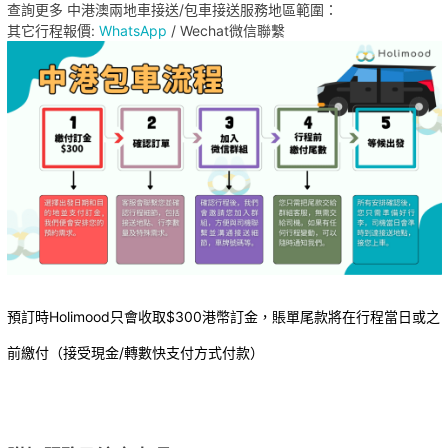
查詢更多 中港澳兩地車接送/包車接送服務地區範圍：
其它行程報價:
WhatsApp
/ Wechat微信聯繫
預訂時Holimood只會收取$300港幣訂金，賬單尾款將在行程當日或之
前繳付（接受現金/轉數快支付方式付款）