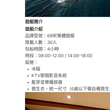
遊艇簡介
遊艇介紹
品牌型號：68呎單體遊艇
限載人數：30人
包船時間：4小時
時段：08:00-12:00 / 14:00-18:00
設施：
冰箱
KTV歌唱影音系統
藍芽音樂播放器
救生衣，統一尺寸（6歲以下需自備救生