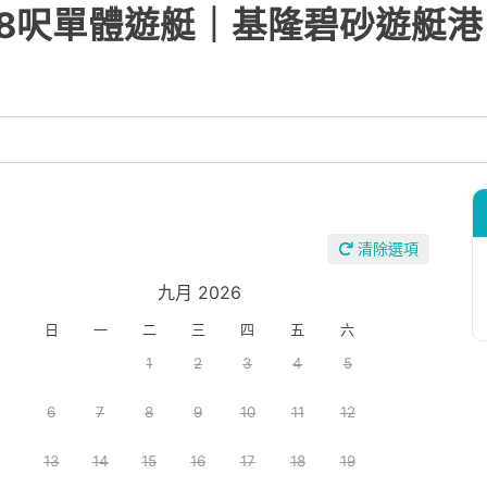
68呎單體遊艇｜基隆碧砂遊艇港
清除選項
九月 2026
日
一
二
三
四
五
六
1
2
3
4
5
6
7
8
9
10
11
12
5
13
14
15
16
17
18
19