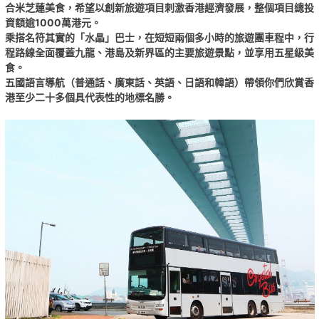
合米芝蓮美食，希望以創新旅遊項目刺激香港經濟發展，整個項目總投
資額逾1000萬港元。
乘搭名符其實的「水晶」巴士，在短短兩個多小時的旅遊團車程中，行
程路線全面覆蓋九龍、港島及新界區的主要旅遊景點，並享用五星級美
食。
五國語言導航（普通話、廣東話、英語、日語和韓語）帶領你們欣賞香
港至少二十多個具代表性的地標名勝。