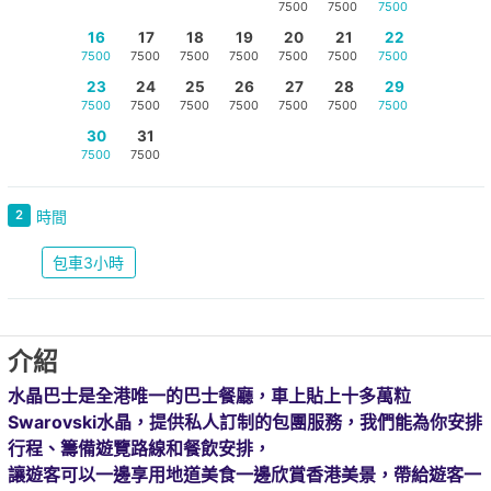
7500
7500
7500
16
17
18
19
20
21
22
7500
7500
7500
7500
7500
7500
7500
23
24
25
26
27
28
29
7500
7500
7500
7500
7500
7500
7500
30
31
7500
7500
2
時間
包車3小時
介紹
水晶巴士是全港唯一的巴士餐廳，車上貼上十多萬粒
Swarovski水晶，提供私人訂制的包團服務，我們能為你安排
行程、籌備遊覽路線和餐飲安排，
讓遊客可以一邊享用地道美食一邊欣賞香港美景，帶給遊客一