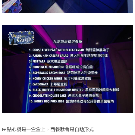
🍱點心餐是一盒盒上，西餐就會是自助形式