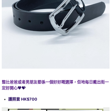
整比爸爸或者男朋友都係一個好好嘅選擇，佢地每日戴出街一
定好開心
💖💝
護照套 HK$700