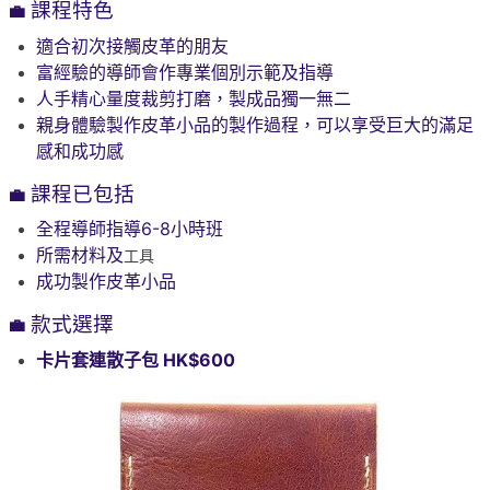
課程特色
💼
適合初次接觸皮革的朋友
富經驗的導師會作專業個別示範及指導
人手精心量度裁剪打磨，製成品獨一無二
親身體驗製作皮革小品的製作過程，可以享受巨大的滿足
感和成功感
課程已包括
💼
全程導師指導6-8小時班
所需材料及
工具
成功製作皮革小品
款式選擇
💼
卡片套連散子包 HK$600