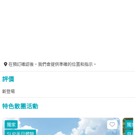
在預訂確認後，我們會提供準確的位置和指示。
評價
新登場
特色散團活動
獨家
獨
SUP半日體驗
自