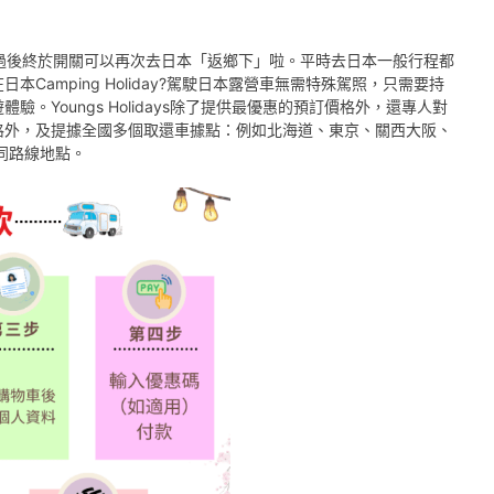
過後終於開關可以再次去日本「返鄉下」啦。平時去日本一般行程都
在日本
Camping Holiday?
駕駛日本露營車無需特殊駕照，只需要持
遊體驗。
Youngs Holidays
除了提供最優惠的預訂價格外，還專人對
格外，及提據全國多個取還車據點：例如北海道、東京、關西大阪、
同路線地點。