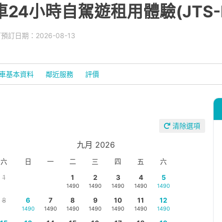
4小時自駕遊租用體驗(JTS-Ro
預訂日期：2026-08-13
車基本資料
鄰近服務
評價
清除選項
九月 2026
六
日
一
二
三
四
五
六
1
1
2
3
4
5
1490
1490
1490
1490
1490
8
6
7
8
9
10
11
12
1490
1490
1490
1490
1490
1490
1490