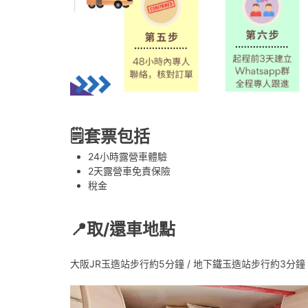
🗒️套票包括
24小時露營車體驗
2天露營車免責保險
稅金
📍取/還車地點
大阪JR玉造站步行約5分鐘 / 地下鐵玉造站步行約3分鐘