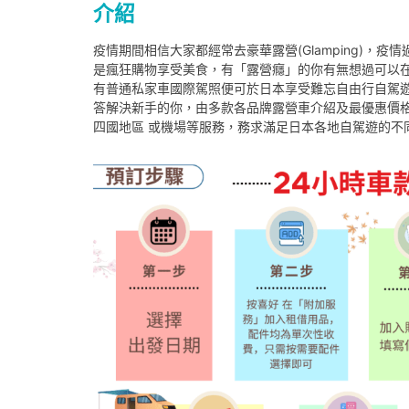
介紹
疫情期間相信大家都經常去豪華露營
(Glamping)
，疫情
是瘋狂購物享受美食，有「露營癮」的你有無想過可以
有普通私家車國際駕照便可於日本享受難忘自由行自駕
答解決新手的你，由多款各品牌露營車介紹及最優惠價
四國地區 或機場等服務，務求滿足日本各地自駕遊的不