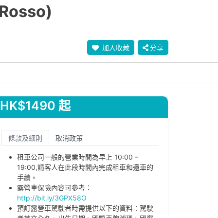
sso)
加入收藏
分享
HK$1490 起
條款及細則
取消政策
租車公司一般的營業時間為早上 10:00 –
19:00,請客人在此段時間內完成租車和還車的
手續。
露營車保險內容可參考：
http://bit.ly/3GPX58O
預訂露營車駕駛者時需提供以下的資料：駕駛