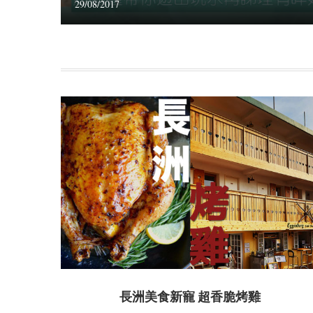
29/08/2017
長洲美食新寵 超香脆烤雞