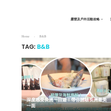
露營及戶外活動攻略
Home
-
B&B
TAG:
B&B
深度感受長洲一日遊！帶你體驗長洲最美
一面