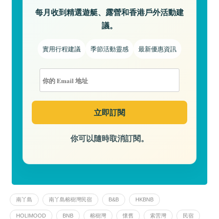
每月收到精選遊艇、露營和香港戶外活動建
議。
實用行程建議
季節活動靈感
最新優惠資訊
你可以隨時取消訂閱。
南丫島
南丫島榕樹灣民宿
B&B
HKBNB
HOLIMOOD
BNB
榕樹灣
懷舊
索罟灣
民宿