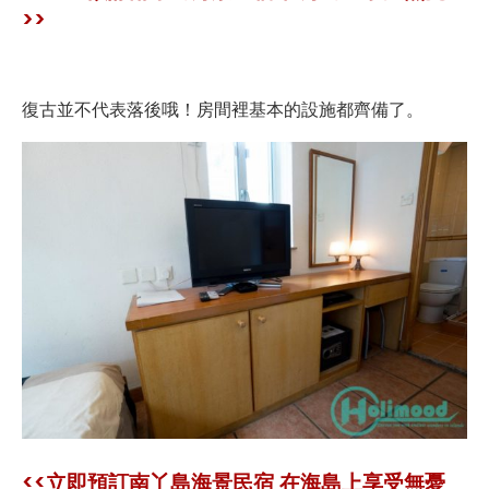
>>
復古並不代表落後哦！房間裡基本的設施都齊備了。
<<立即預訂南丫島海景民宿 在海島上享受無憂