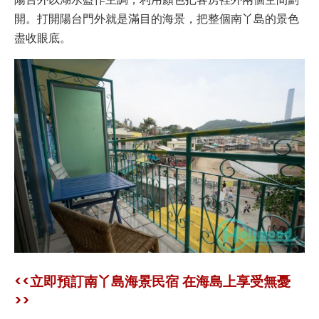
開。打開陽台門外就是滿目的海景，把整個南丫島的景色
盡收眼底。
<<立即預訂南丫島海景民宿 在海島上享受無憂
>>