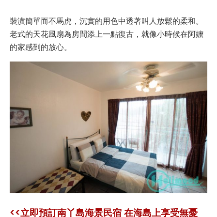
裝潢簡單而不馬虎，沉實的用色中透著叫人放鬆的柔和。
老式的天花風扇為房間添上一點復古，就像小時候在阿嬤
的家感到的放心。
<<立即預訂南丫島海景民宿 在海島上享受無憂