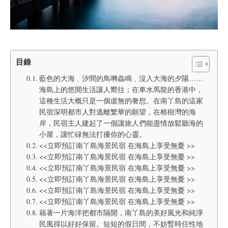
目錄
藍色的大海﹑汐間的鳥囀蟲鳴﹑沒入大海的夕陽……
海島上的悠閒生活讓人嚮往；在車水馬龍的香港中，
這種生活大概只是一個虛無的奢想。在南丫島的這家
民宿深明都市人對逃離繁華的願望，在榕樹灣的海
岸，民宿主人建起了一個讓旅人們能盡情放鬆聽海的
小屋，讓忙碌無法打擾你的心靈。
<<立即預訂南丫島海景民宿 在海島上享受無憂 >>
<<立即預訂南丫島海景民宿 在海島上享受無憂 >>
<<立即預訂南丫島海景民宿 在海島上享受無憂 >>
<<立即預訂南丫島海景民宿 在海島上享受無憂 >>
<<立即預訂南丫島海景民宿 在海島上享受無憂 >>
<<立即預訂南丫島海景民宿 在海島上享受無憂 >>
籍著一片海洋把都市隔開，南丫島的美好風光和純淨
民風得以好好保留。短短的假日間，不妨暫時任性地