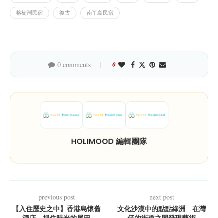
榕樹灣民宿
復古
南丫島民宿
0 comments
0
HOLIMOOD 編輯團隊
previous post
next post
【入住歷史之中】香港島懷舊
文化沙漠中的點點綠洲 在灣