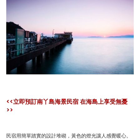
<<立即預訂南丫島海景民宿 在海島上享受無憂
>>
民宿用簡單踏實的設計堆砌，黃色的燈光讓人感覺暖心。