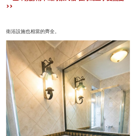
>>
衛浴設施也相當的齊全。