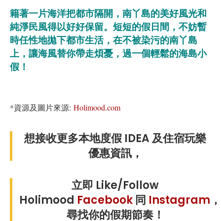
籍著一片海洋把都市隔開，南丫島的美好風光和
純淨民風得以好好保留。短短的假日間，不妨暫
時任性地拋下都市生活，在不被染污的南丫島
上，讓海風替你帶走煩憂，過一個輕鬆的海島小
假！
*資源及圖片來源:
Holimood.com
想接收更多本地度假 IDEA 及住宿玩樂
優惠資訊，
立即 Like/Follow
Holimood
Facebook
同
Instagram
，
尋找你的假期節奏！