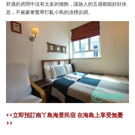
舒適的房間中沒有太多的矯飾，讓旅人的五感都能好好休
息，不被豪奢繁華打亂小島的淡樸步調。
<<立即預訂南丫島海景民宿 在海島上享受無憂
>>