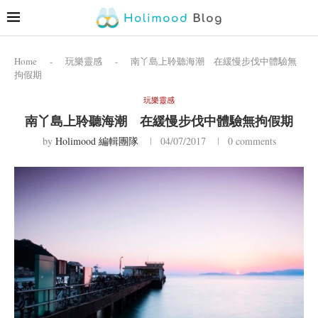
Home
-
玩樂靈感
-
南丫島上聆聽海潮 在緩慢步伐中體驗無
拘假期
玩樂靈感
南丫島上聆聽海潮 在緩慢步伐中體驗無拘假期
by
Holimood 編輯團隊
04/07/2017
0 comments