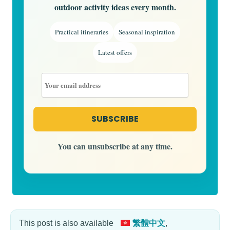
outdoor activity ideas every month.
Practical itineraries
Seasonal inspiration
Latest offers
You can unsubscribe at any time.
This post is also available
繁體中文