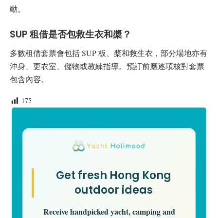
動。
SUP 租借是否包救生衣和槳？
多數租借套票會包括 SUP 板、槳和救生衣，部分場地亦有
沖身、更衣室、儲物或教練指導。預訂前應逐項核對套票
包含內容。
175
Get fresh Hong Kong
outdoor ideas
Receive handpicked yacht, camping and