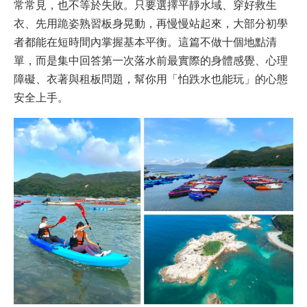
常常見，也不等於失敗。只要選擇平靜水域、穿好救生
衣、先用跪姿熟習板身晃動，再慢慢站起來，大部分初學
者都能在短時間內掌握基本平衡。這篇不做十個地點清
單，而是集中回答第一次落水前最實際的身體感覺、心理
障礙、衣著與租板問題，幫你用「怕跌水也能玩」的心態
安全上手。