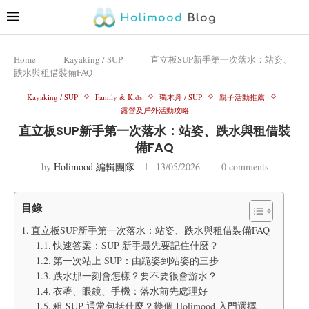
Home
-
Kayaking / SUP
-
直立板SUP新手第一次落水：站姿、
跌水與租借裝備FAQ
Kayaking / SUP
Family & Kids
獨木舟 / SUP
親子活動推薦
露營及戶外活動攻略
直立板SUP新手第一次落水：站姿、跌水與租借裝
備FAQ
by
Holimood 編輯團隊
13/05/2026
0 comments
目錄
直立板SUP新手第一次落水：站姿、跌水與租借裝備FAQ
快速答案：SUP 新手最先要記住什麼？
第一次站上 SUP：由跪姿到站姿的三步
跌水那一刻會怎樣？要不要很會游水？
衣著、眼鏡、手機：落水前先處理好
租 SUP 通常包括什麼？幾個 Holimood 入門選擇