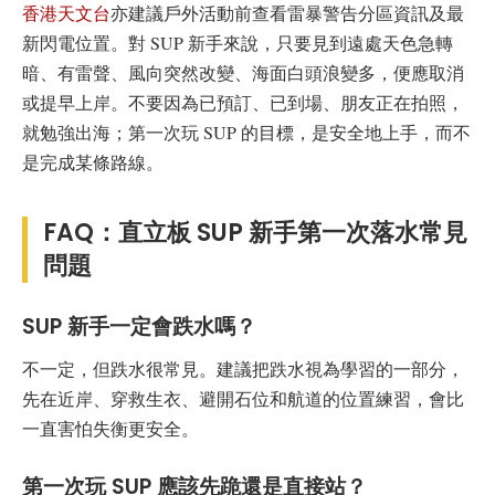
香港天文台
亦建議戶外活動前查看雷暴警告分區資訊及最
新閃電位置。對 SUP 新手來說，只要見到遠處天色急轉
暗、有雷聲、風向突然改變、海面白頭浪變多，便應取消
或提早上岸。不要因為已預訂、已到場、朋友正在拍照，
就勉強出海；第一次玩 SUP 的目標，是安全地上手，而不
是完成某條路線。
FAQ：直立板 SUP 新手第一次落水常見
問題
SUP 新手一定會跌水嗎？
不一定，但跌水很常見。建議把跌水視為學習的一部分，
先在近岸、穿救生衣、避開石位和航道的位置練習，會比
一直害怕失衡更安全。
第一次玩 SUP 應該先跪還是直接站？