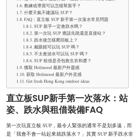
教練或導賞可以怎樣幫新手？
什麼天氣不建議玩 SUP？
FAQ：直立板 SUP 新手第一次落水常見問題
SUP 新手一定會跌水嗎？
第一次玩 SUP 應該先跪還是直接站？
跌水後怎樣爬回板上？
戴眼鏡可以玩 SUP 嗎？
不太會游水可以玩 SUP 嗎？
SUP 租借是否包救生衣和槳？
獲取 Holimood 最新戶外靈感
获取 Holimood 最新户外灵感
Get fresh Hong Kong outdoor ideas
直立板SUP新手第一次落水：站
姿、跌水與租借裝備FAQ
第一次玩直立板 SUP，最令人緊張的通常不是划多遠，而
是「我會不會一站起來就跌落水？」其實 SUP 新手跌水非