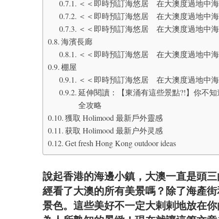
＜＜即時預訂海悠居 在大澳度過地中海
＜＜即時預訂海悠居 在大澳度過地中海
＜＜即時預訂海悠居 在大澳度過地中海
海濱長廊
＜＜即時預訂海悠居 在大澳度過地中海
棚屋
＜＜即時預訂海悠居 在大澳度過地中海
延伸閱讀：【東涌有這些景點?!】你不
全攻略
獲取 Holimood 最新戶外靈感
获取 Holimood 最新户外灵感
Get fresh Hong Kong outdoor ideas
說起香港的海邊小鎮，大澳一直是頭三
經看了大澳的所有美景嗎？除了海產街
景色。這些美好不一定大剌剌地放在你