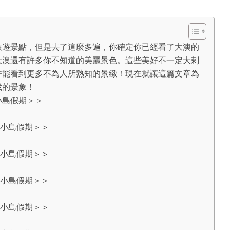
旅遊景點，但是去了這麼多遍，你確定你已經看了大澳的
大澳還有許多你不知道的美麗景色。這些美好不一定大剌
許能看到更多不為人所熟知的景緻！現在就讓這篇文章為
找的景象！
小島假期＞＞
小島假期＞＞
小島假期＞＞
小島假期＞＞
小島假期＞＞