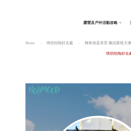
露營及戶外活動攻略
Home
-
情侶拍拖好去處
-
轉角就是美景 藏頭露尾大澳
情侶拍拖好去