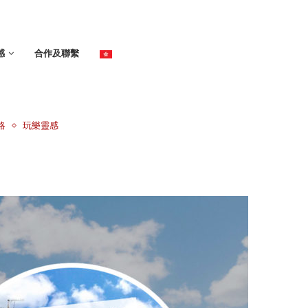
感
合作及聯繫
略
玩樂靈感