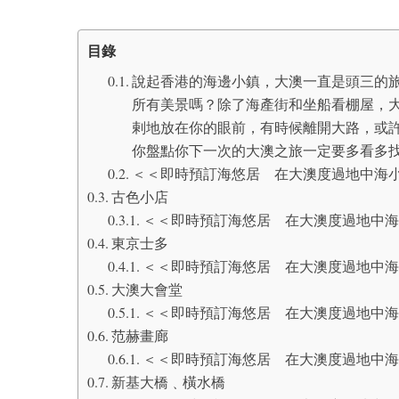
目錄
說起香港的海邊小鎮，大澳一直是頭三的
所有美景嗎？除了海產街和坐船看棚屋，
剌地放在你的眼前，有時候離開大路，或
你盤點你下一次的大澳之旅一定要多看多
＜＜即時預訂海悠居 在大澳度過地中海
古色小店
＜＜即時預訂海悠居 在大澳度過地中海
東京士多
＜＜即時預訂海悠居 在大澳度過地中海
大澳大會堂
＜＜即時預訂海悠居 在大澳度過地中海
范赫畫廊
＜＜即時預訂海悠居 在大澳度過地中海
新基大橋﹑橫水橋