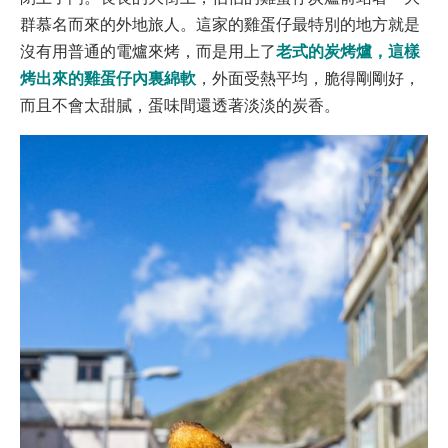
群慕名而來的外地旅人。這家的雞蛋仔最特別的地方就是
老式的炭烤爐，這樣
沒有用普通的電爐來烤，而是用上了
烤出來的雞蛋仔內裏綿軟
，外面受熱平均，脆得剛剛好，
而且不會太甜膩，蛋味間還透著淡淡的炭香。