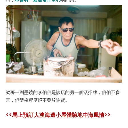
架著一副墨鏡的李伯伯是該店的另一個活招牌，伯伯不多
言，但型格程度絕不亞於謝賢。
<<馬上預訂大澳海邊小屋體驗地中海風情>>