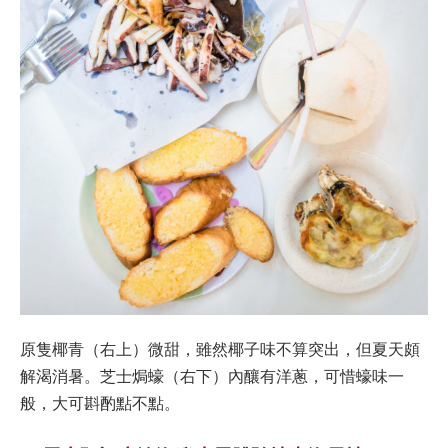
原隻椰青（右上）微甜，雖然椰子味不算突出，但夏天頗
解渴消暑。芝士焗蠔（右下）內釀有洋蔥，可惜蠔味一
般，大可斟酌點不點。