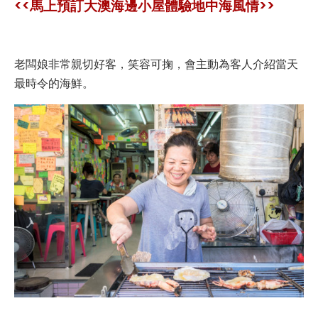
<<馬上預訂大澳海邊小屋體驗地中海風情>>
老闆娘非常親切好客，笑容可掬，會主動為客人介紹當天
最時令的海鮮。