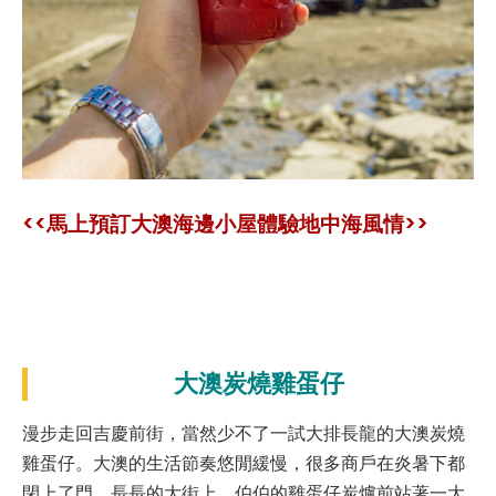
<<馬上預訂大澳海邊小屋體驗地中海風情>>
大澳炭燒雞蛋仔
漫步走回吉慶前街，當然少不了一試大排長龍的大澳炭燒
雞蛋仔。大澳的生活節奏悠閒緩慢，很多商戶在炎暑下都
閉上了門。長長的大街上，伯伯的雞蛋仔炭爐前站著一大