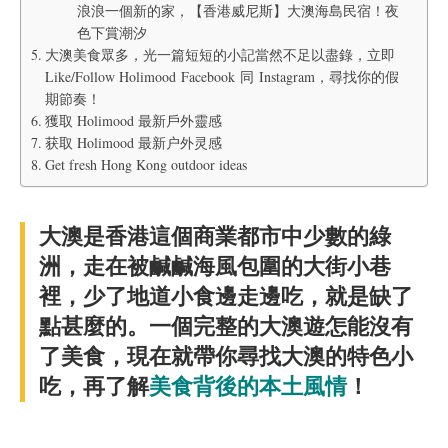
浪浪一個新的家，【香港威尼斯】大澳海島民宿！夜
色下賞潮汐
大澳美食眾多，光一篇短短的小記當然不足以盡錄，立即
Like/Follow Holimood Facebook 同 Instagram，尋找你的假
期節奏！
獲取 Holimood 最新戶外靈感
获取 Holimood 最新户外灵感
Get fresh Hong Kong outdoor ideas
大澳是香港這個商業都市中少數的綠
洲，走在被鹹鹹海風包圍的大街小巷
裡，少了地道小食邊走邊吃，就是缺了
點甚麼的。一個完整的大澳遊怎能沒有
了美食，現在就帶你尋找大澳的特色小
吃，再了解
美食背後的本土風情
！