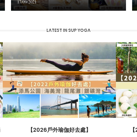
17/09/2021
LATEST IN SUP YOGA
獨
【2026戶外瑜伽好去處】
【