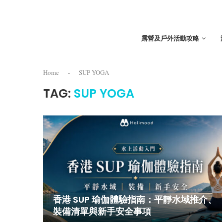
露營及戶外活動攻略
Home
-
SUP YOGA
TAG:
SUP YOGA
香港 SUP 瑜伽體驗指南：平靜水域推介、
裝備清單與新手安全事項