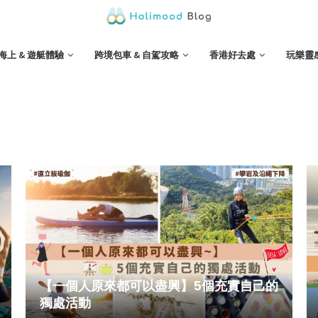
海上 & 遊艇體驗
跨境包車 & 自駕攻略
香港好去處
玩樂靈
【一個人原來都可以盡興】5個充實自己的
獨處活動