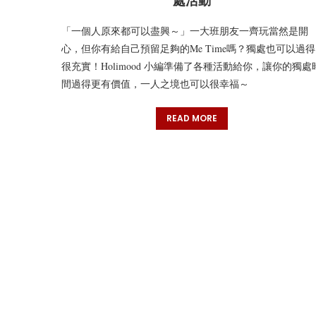
處活動
「一個人原來都可以盡興～」一大班朋友一齊玩當然是開
心，但你有給自己預留足夠的Me Time嗎？獨處也可以過得
很充實！Holimood 小編準備了各種活動給你，讓你的獨處
間過得更有價值，一人之境也可以很幸福～
READ MORE