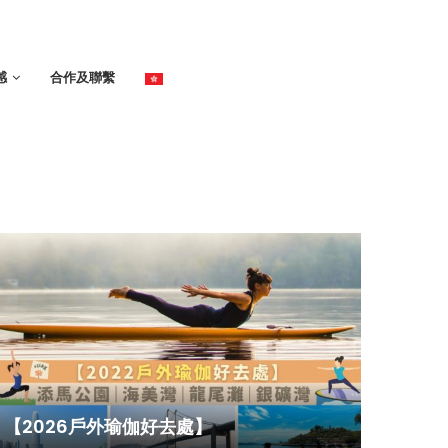
感
合作及聯繫
【2026戶外瑜伽好去處】