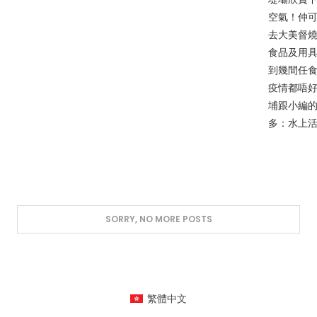
空氣！仲可
去大美督
食品及用具
到幾間任食
疫情都唔
埔跟小編的
多：水上活動
繁體中文