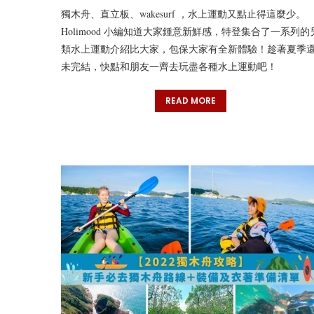
獨木舟、直立板、wakesurf ，水上運動又點止得這麼少。
Holimood 小編知道大家鍾意新鮮感，特登集合了一系列的
類水上運動介紹比大家，包保大家有全新體驗！趁著夏季
未完結，快點和朋友一齊去玩盡各種水上運動吧！
READ MORE