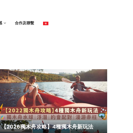
感
合作及聯繫
【2026獨木舟攻略】4種獨木舟新玩法