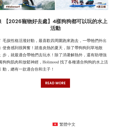
線
【2026寵物好去處】4樣狗狗都可以玩的水上
活動
有
毛孩性格活潑好動，最喜歡四周圍跑來跑去，一帶牠們外出
除
使會感到很興奮！踏進炎熱的夏天，除了帶狗狗到草地散
上
步，就最適合帶牠們去玩水！除了消暑解熱外，還有助增強
獨
狗狗肌肉和放鬆神經，Holimood 找了各種適合狗狗的水上活
源
動，總有一款適合你和主子！
READ MORE
繁體中文