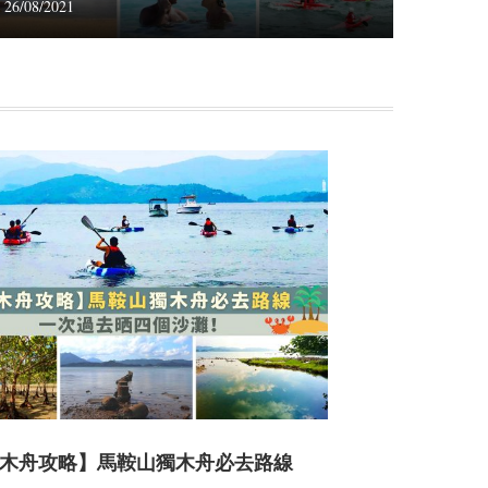
26/08/2021
木舟攻略】馬鞍山獨木舟必去路線