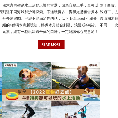
獨木舟的確是水上活動玩樂的首選，因為容易上手，又可以
除了西貢
另
到達不同海域和沙灘探索。不過玩得多，覺得光是租借獨木
線通車，去
還
舟去划很悶、已經不能滿足你的話，以下 Holimood 小編介
鞍山獨木
紹的4種獨木舟新玩法，將獨木舟結合刺激、浪漫或神秘的
不同，一
元素，總有一種玩法適合你的口味，一定能讓你心滿意足！
READ MORE