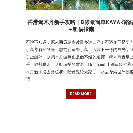
香港獨木舟新手攻略｜8條最簡單KAYAK路
＋租借指南
不說不知道，原來西貢島嶼數量多達83座！不過並不是所
小島都有船到達，想前往這些小島、欣賞不一樣的風光，
了坐船外，划獨木舟遊覽也是個不錯的選擇。獨木舟容易
手，絕對是水上活動玩樂的首選，Holimood 小編這次推薦
木舟新手必去路線和中階路線給大家，一起去探索世外桃
吧！
READ MORE