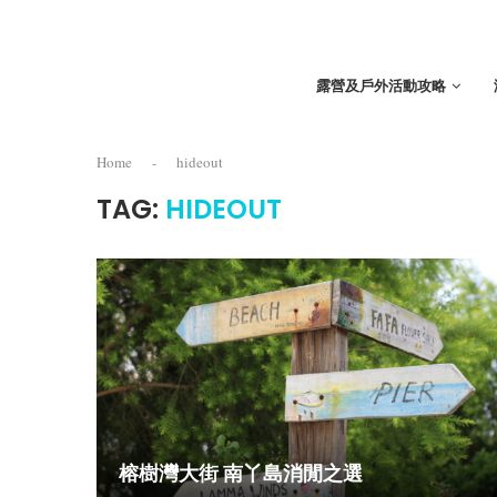
露營及戶外活動攻略
Home
-
hideout
TAG:
HIDEOUT
榕樹灣大街 南丫島消閒之選