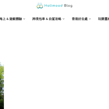
海上 & 遊艇體驗
跨境包車 & 自駕攻略
香港好去處
玩樂靈