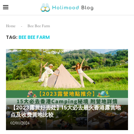
Home
-
Bee Bee Farm
TAG:
BEE BEE FARM
【2023露营好去处】15大必去最火香港露营地
点及收费营地比较
02/01/2024