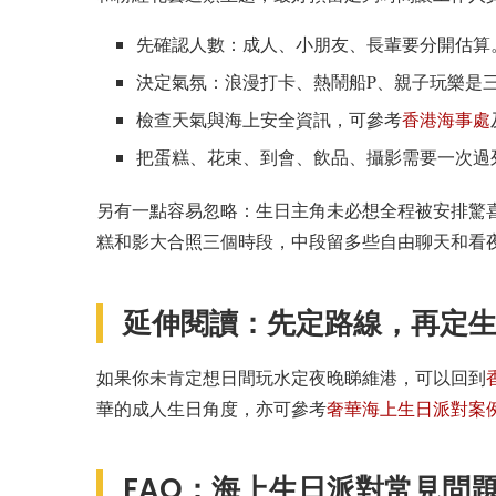
先確認人數：成人、小朋友、長輩要分開估算
決定氣氛：浪漫打卡、熱鬧船P、親子玩樂是
檢查天氣與海上安全資訊，可參考
香港海事處
把蛋糕、花束、到會、飲品、攝影需要一次過
另有一點容易忽略：生日主角未必想全程被安排驚
糕和影大合照三個時段，中段留多些自由聊天和看
延伸閱讀：先定路線，再定
如果你未肯定想日間玩水定夜晚睇維港，可以回到
華的成人生日角度，亦可參考
奢華海上生日派對案
FAQ：海上生日派對常見問