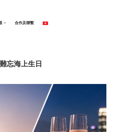
感
合作及聯繫
，難忘海上生日