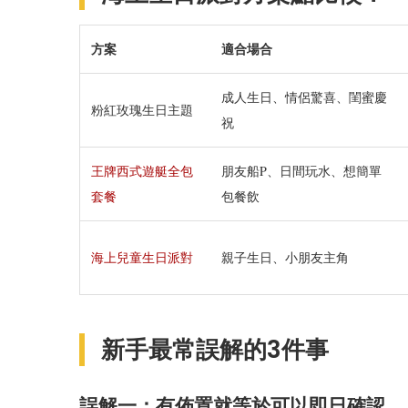
方案
適合場合
成人生日、情侶驚喜、閨蜜慶
粉紅玫瑰生日主題
祝
王牌西式遊艇全包
朋友船P、日間玩水、想簡單
套餐
包餐飲
海上兒童生日派對
親子生日、小朋友主角
新手最常誤解的3件事
誤解一：有佈置就等於可以即日確認