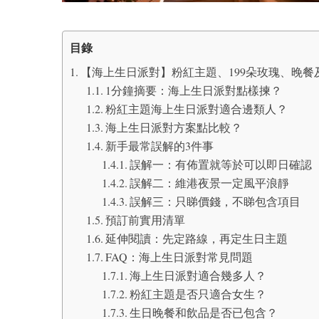
目錄
【海上生日派對】粉紅主題、199朵玫瑰、晚
1分鐘摘要：海上生日派對點樣揀？
粉紅主題海上生日派對適合邊類人？
海上生日派對方案點比較？
新手最常誤解的3件事
誤解一：有佈置就等於可以即日確認
誤解二：維港夜景一定風平浪靜
誤解三：只睇價錢，不睇包含項目
預訂前實用清單
延伸閱讀：先定路線，再定生日主題
FAQ：海上生日派對常見問題
海上生日派對適合幾多人？
粉紅主題是否只適合女生？
生日晚餐和飲品是否已包含？