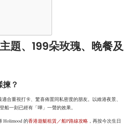
主題、199朵玫瑰、晚餐及
樣揀？
最適合重視打卡、驚喜佈置同私密度的朋友。以維港夜景、
由登船一刻已經有「嘩」一聲的效果。
limood 的
香港遊艇租賃／船P路線攻略
，再按今次生日