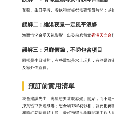
花藝、生日字牌、餐飲和蛋糕都需要預留時間；越
誤解二：維港夜景一定風平浪靜
海面情況會受天氣影響，出發前應留意
香港天文台
誤解三：只睇價錢，不睇包含項目
同樣是生日派對，有些重點是水上玩具，有些是維
及額外佈置費。
預訂前實用清單
我會建議先由「壽星想要甚麼感覺」開始，而不是
揀黃昏或夜遊維港；想全場都容易影相，就要把佈置
和粉紅花藝這類主題，最好預留足夠時間讓工作人