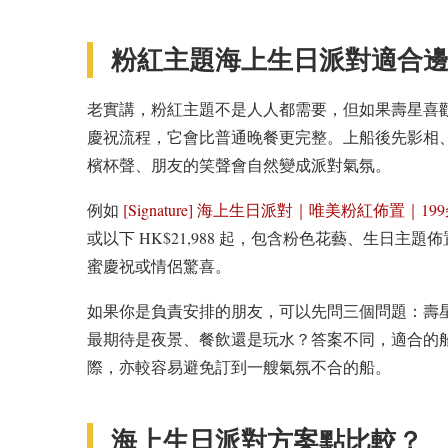
粉紅主題海上生日派對適合
老實講，粉紅主題不是人人都需要，但如果壽星喜
慶祝流程，它會比普通晚餐更完整。上船後先影相
檳杯聲、朋友的笑聲會自然變成派對氣氛。
例如
[Signature] 海上生日派對｜唯美粉紅佈置｜
或以下 HK$21,988 起，包含粉色花藝、生日
蜜慶祝或情侶驚喜。
如果你是負責安排的朋友，可以先問三個問題：壽
最期待是夜景、餐飲還是玩水？答案不同，適合的
際，亦較容易避免訂到一艘氣氛不合的船。
海上生日派對方案點比較？