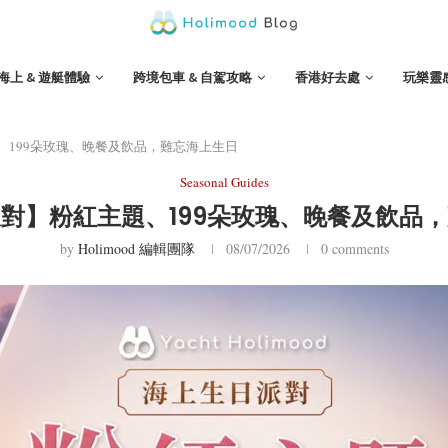
海上 & 遊艇體驗
跨境包車 & 自駕攻略
香港好去處
玩樂靈
、199朵玫瑰、晚餐及飲品，難忘海上生日
Seasonal Guides
對】粉紅主題、199朵玫瑰、晚餐及飲品
by
Holimood 編輯團隊
08/07/2026
0 comments