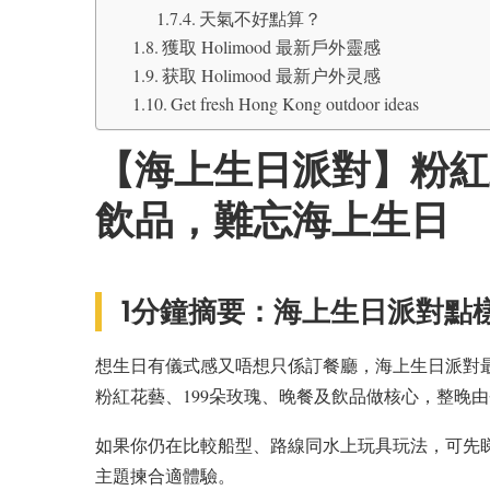
天氣不好點算？
獲取 Holimood 最新戶外靈感
获取 Holimood 最新户外灵感
Get fresh Hong Kong outdoor ideas
【海上生日派對】粉紅
飲品，難忘海上生日
1分鐘摘要：海上生日派對點
想生日有儀式感又唔想只係訂餐廳，海上生日派對
粉紅花藝、199朵玫瑰、晚餐及飲品做核心，整晚
如果你仍在比較船型、路線同水上玩具玩法，可先睇 Ho
主題揀合適體驗。