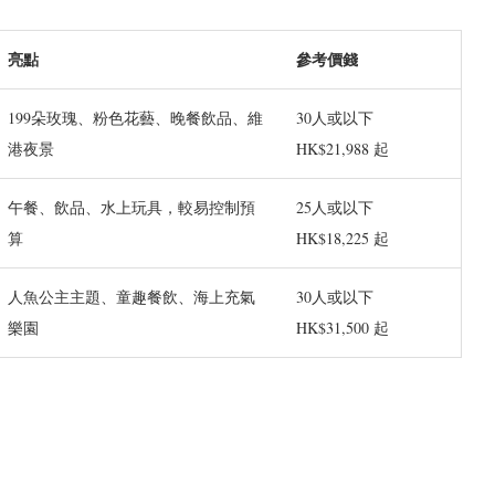
亮點
參考價錢
199朵玫瑰、粉色花藝、晚餐飲品、維
30人或以下
港夜景
HK$21,988 起
午餐、飲品、水上玩具，較易控制預
25人或以下
算
HK$18,225 起
人魚公主主題、童趣餐飲、海上充氣
30人或以下
樂園
HK$31,500 起